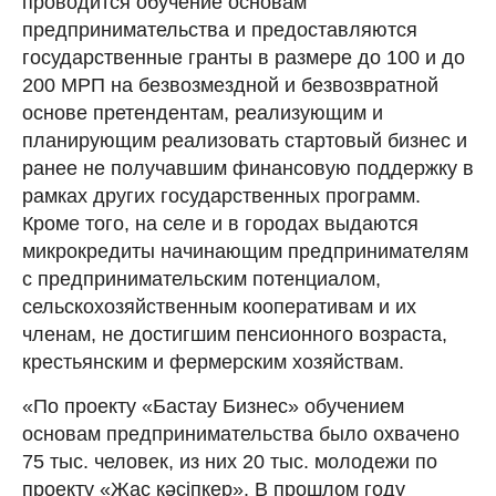
проводится обучение основам
предпринимательства и предоставляются
государственные гранты в размере до 100 и до
200 МРП на безвозмездной и безвозвратной
основе претендентам, реализующим и
планирующим реализовать стартовый бизнес и
ранее не получавшим финансовую поддержку в
рамках других государственных программ.
Кроме того, на селе и в городах выдаются
микрокредиты начинающим предпринимателям
с предпринимательским потенциалом,
сельскохозяйственным кооперативам и их
членам, не достигшим пенсионного возраста,
крестьянским и фермерским хозяйствам.
«По проекту «Бастау Бизнес» обучением
основам предпринимательства было охвачено
75 тыс. человек, из них 20 тыс. молодежи по
проекту «Жас кәсіпкер». В прошлом году