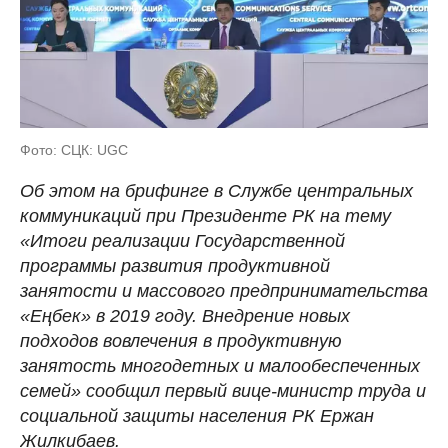
Фото: СЦК: UGC
Об этом на брифинге в Службе центральных
коммуникаций при Президенте РК на тему
«Итоги реализации Государственной
программы развития продуктивной
занятости и массового предпринимательства
«Еңбек» в 2019 году. Внедрение новых
подходов вовлечения в продуктивную
занятость многодетных и малообеспеченных
семей» сообщил первый вице-министр труда и
социальной защиты населения РК Ержан
Жилкибаев.