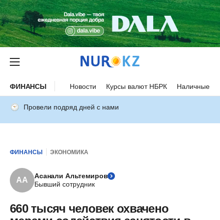
ФИНАНСЫ
Новости
Курсы валют НБРК
Наличные ку
Провели подряд дней с нами
ФИНАНСЫ
ЭКОНОМИКА
Асанали Альтемиров
АА
Бывший сотрудник
660 тысяч человек охвачено