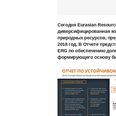
Сегодня Eurasian Resourc
диверсифицированная ко
природных ресурсов, пре
2018 год. В Отчете пред
ERG по обеспечению долг
формирующего основу би