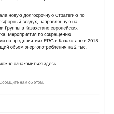
тала новую долгосрочную Стратегию по
осферный воздух, направленную на
и Группы в Казахстане европейских
уха. Мероприятия по сокращению
ии на предприятиях ERG в Казахстане в 2018
бщий объем энергопотребления на 2 тыс.
можно ознакомиться здесь.
Сообщите нам об этом.