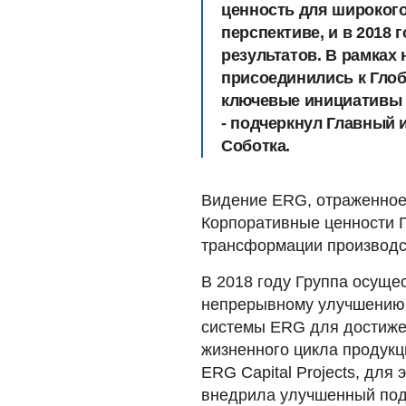
ценность для широкого
перспективе, и в 2018
результатов. В рамках 
присоединились к Гло
ключевые инициативы 
- подчеркнул
Главный 
Соботка
.
Видение ERG, отраженное 
Корпоративные ценности Г
трансформации производс
В 2018 году Группа осуще
непрерывному улучшению,
системы ERG для достиже
жизненного цикла продукц
ERG Capital Projects, дл
внедрила улучшенный подх