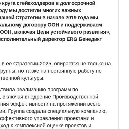
 круга стейкхолдеров в долгосрочной
 году мы достигли многих важных
нашей Стратегии в начале 2019 года мы
бальному договору ООН и поддерживаем
ООН, включая Цели устойчивого развития»,
исполнительный директор ERG Бенедикт
в ее Стратегии-2025, опирается не только на
руппы, но также на постоянную работу по
твенной культуры.
ствила реализацию программ по
 включая внедрение Производственной
ния эффективности на протяжении всего
ии. Группа создала специальную компанию,
я эффективного управления проектами и
од к комплексной оценке проектов и