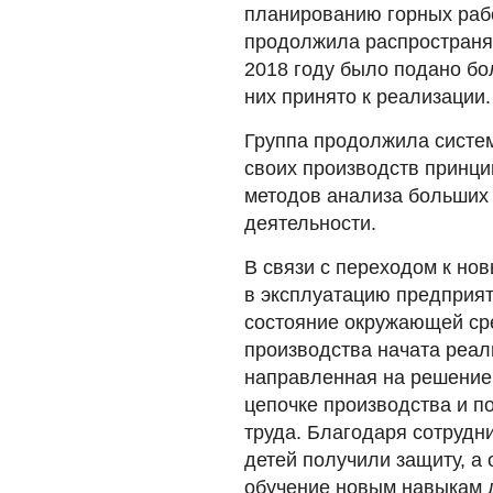
планированию горных раб
продолжила распространят
2018 году было подано бо
них принято к реализации.
Группа продолжила систем
своих производств принци
методов анализа больших
деятельности.
В связи с переходом к нов
в эксплуатацию предприят
состояние окружающей сре
производства начата реал
направленная на решение
цепочке производства и п
труда. Благодаря сотрудн
детей получили защиту, а
обучение новым навыкам 