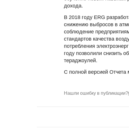
дохода.
В 2018 году ERG разрабо
снижению выбросов в атм
соблюдение предприятиям
стандартов качества возд
потребления электроэнерг
году позволили снизить о
тераджоулей.
С полной версией Отчета 
Нашли ошибку в публикации?