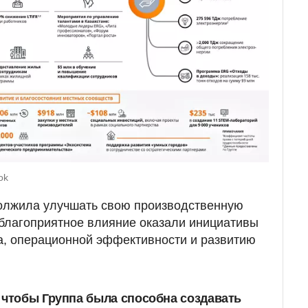
ok
должила улучшать свою производственную
 благоприятное влияние оказали инициативы
а, операционной эффективности и развитию
 чтобы Группа была способна создавать