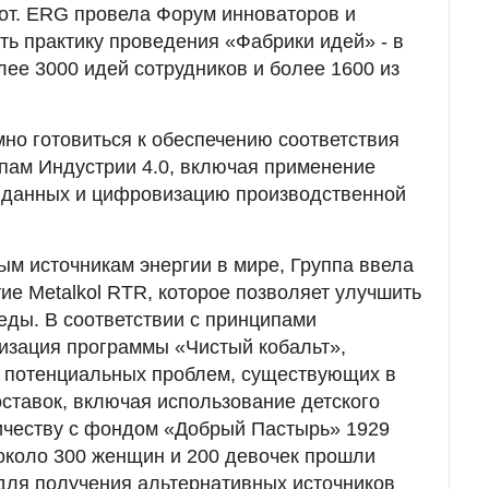
от. ERG провела Форум инноваторов и
ь практику проведения «Фабрики идей» - в
лее 3000 идей сотрудников и более 1600 из
но готовиться к обеспечению соответствия
пам Индустрии 4.0, включая применение
 данных и цифровизацию производственной
ым источникам энергии в мире, Группа ввела
ие Metalkol RTR, которое позволяет улучшить
ды. В соответствии с принципами
изация программы «Чистый кобальт»,
 потенциальных проблем, существующих в
оставок, включая использование детского
ичеству с фондом «Добрый Пастырь» 1929
 около 300 женщин и 200 девочек прошли
для получения альтернативных источников