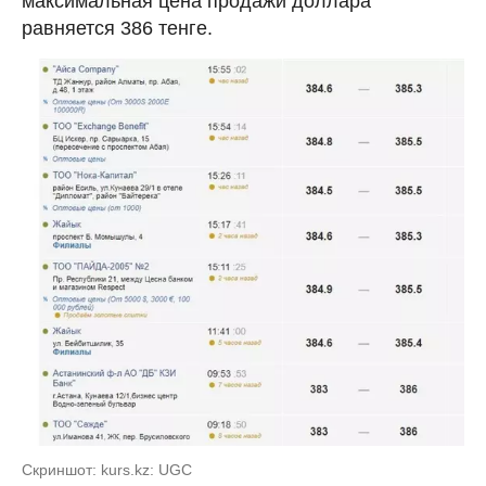
максимальная цена продажи доллара
равняется 386 тенге.
Скриншот: kurs.kz: UGC