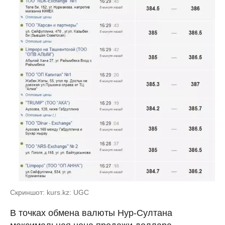
Скриншот: kurs.kz: UGC
В точках обмена валюты Нур-Султана