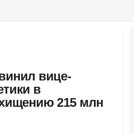
винил вице-
етики в
 хищению 215 млн