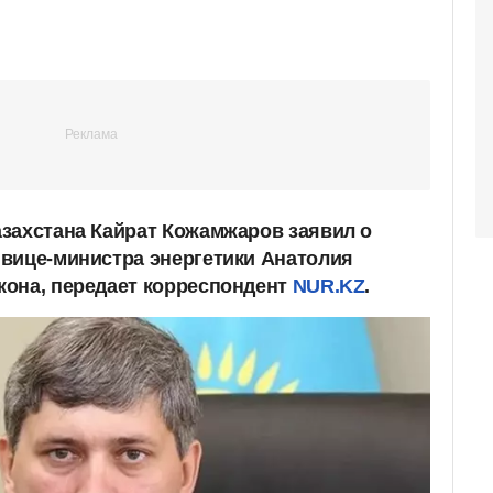
захстана Кайрат Кожамжаров заявил о
вице-министра энергетики Анатолия
кона, передает корреспондент
NUR.KZ
.