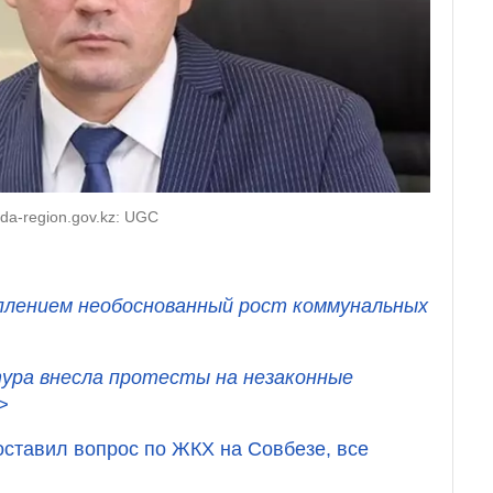
da-region.gov.kz: UGC
плением необоснованный рост коммунальных
ура внесла протесты на незаконные
>
поставил вопрос по ЖКХ на Совбезе, все