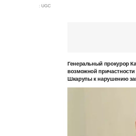
: UGC
Генеральный прокурор Ка
возможной причастности 
Шкарупы к нарушению за