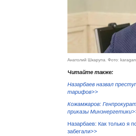
Анатолий Шкарупа. Фото: karagan
Читайте также:
Назарбаев назвал престу
тарифов>>
Кожамжаров: Генпрокурат
приказы Минэнергетики>
Назарбаев: Как только я 
забегали>>