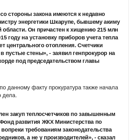
со стороны закона имеются к недавно
нистру энергетики Шкарупе, бывшему акиму
 области. Он причастен к хищению 215 млн
15 году на установку приборов учета тепла
нет центрального отопления. Счетчики
в пустые стены», - заявил генпрокурор на
корде под председательством главы
по данному факту прокуратура также начала
 дела.
лен закуп теплосчетчиков по завышенным
. Фонд развития ЖКХ Министерства по
 вопреки требованиям законодательства
редников, а не у производителей», - сказал