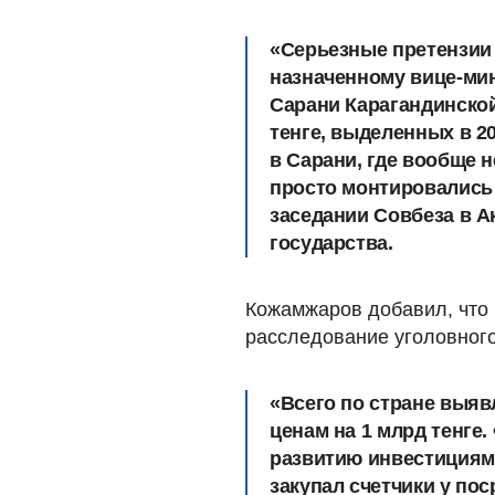
«Серьезные претензии 
назначенному вице-ми
Сарани Карагандинской
тенге, выделенных в 20
в Сарани, где вообще 
просто монтировались 
заседании Совбеза в А
государства.
Кожамжаров добавил, что 
расследование уголовного
«Всего по стране выяв
ценам на 1 млрд тенге
развитию инвестициям
закупал счетчики у пос