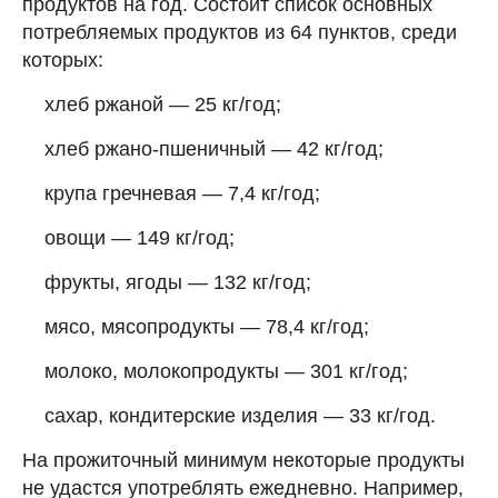
продуктов на год. Состоит список основных
потребляемых продуктов из 64 пунктов, среди
которых:
хлеб ржаной — 25 кг/год;
хлеб ржано-пшеничный — 42 кг/год;
крупа гречневая — 7,4 кг/год;
овощи — 149 кг/год;
фрукты, ягоды — 132 кг/год;
мясо, мясопродукты — 78,4 кг/год;
молоко, молокопродукты — 301 кг/год;
сахар, кондитерские изделия — 33 кг/год.
На прожиточный минимум некоторые продукты
не удастся употреблять ежедневно. Например,