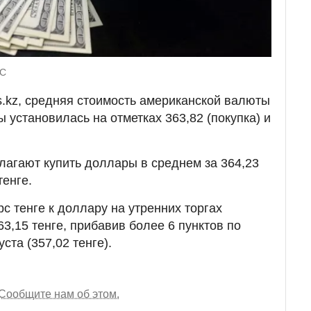
GC
.kz, средняя стоимость американской валюты
 установилась на отметках 363,82 (покупка) и
агают купить доллары в среднем за 364,23
тенге.
с тенге к доллару на утренних торгах
3,15 тенге, прибавив более 6 пунктов по
ста (357,02 тенге).
Сообщите нам об этом.