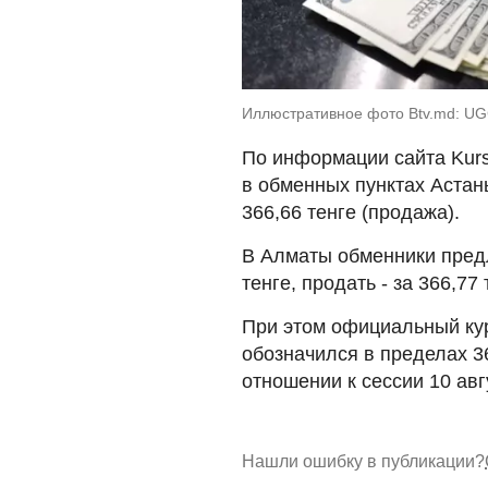
Иллюстративное фото Btv.md: U
По информации сайта Kurs
в обменных пунктах Астаны
366,66 тенге (продажа).
В Алматы обменники предл
тенге, продать - за 366,77 
При этом официальный кур
обозначился в пределах 36
отношении к сессии 10 авгу
Нашли ошибку в публикации?