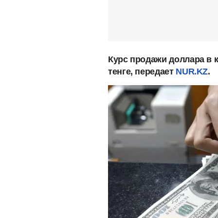
Курс продажи доллара в 
тенге, передает
NUR.KZ
.