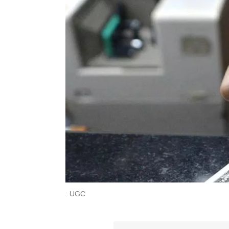
: UGC