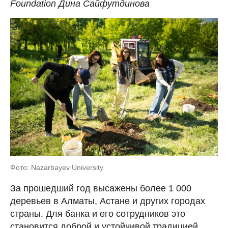
Foundation Дина Сайфутдинова
Фото: Nazarbayev University
За прошедший год высажены более 1 000
деревьев в Алматы, Астане и других городах
страны. Для банка и его сотрудников это
становится доброй и устойчивой традицией,