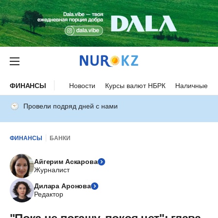
ФИНАНСЫ
Новости
Курсы валют НБРК
Наличные ку
Провели подряд дней с нами
ФИНАНСЫ
БАНКИ
Айгерим Аскарова
Журналист
Дилара Аронова
Редактор