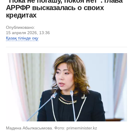
"Пока не погашу, покоя нет": глава
АРРФР высказалась о своих
кредитах
Опубликовано:
15 апреля 2026, 13:36
Қазақ тілінде оқу
Мадина Абылкасымова. Фото: primeminister.kz