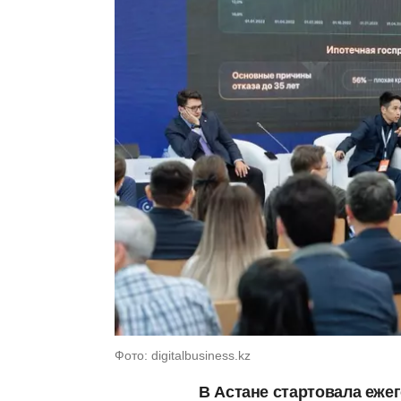
Фото: digitalbusiness.kz
В Астане стартовала еж