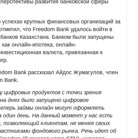
 перспективы развития банковской сферы
б успехах крупных финансовых организаций за
отметил, что Freedom Bank удалось войти в
 банков Казахстана. Банком были запущены
 как онлайн-ипотека, онлайн-
инвестиционная валюта, привязанная к
rp.
edom Bank рассказал Айдос Жумагулов, член
m Bank.
у цифровых продуктов с точки зрения
 на днях было запущено цифровое
теперь займы онлайн могут оформлять
а один день. На данный момент у нас есть
, позволяющий клиентам, не меняя своих
частниками фондового рынка. Речь идет об