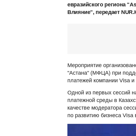
евразийского региона "As
Влияние", передает NUR.
Мероприятие организова
"Астана" (МФЦА) при под
платежей компании Visa и
Одной из первых сессий 
платежной среды в Казахс
качестве модератора сесс
по развитию бизнеса Visa