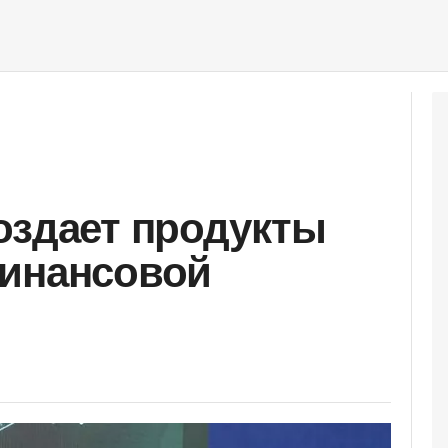
оздает продукты
финансовой