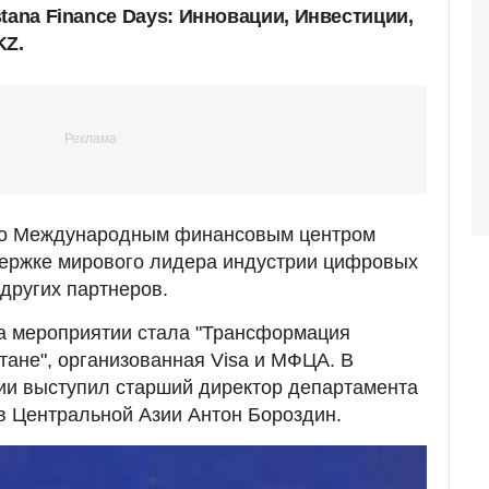
tana Finance Days: Инновации, Инвестиции,
KZ.
но Международным финансовым центром
держке мирового лидера индустрии цифровых
 других партнеров.
на мероприятии стала "Трансформация
тане", организованная Visa и МФЦА. В
ии выступил старший директор департамента
 в Центральной Азии Антон Бороздин.