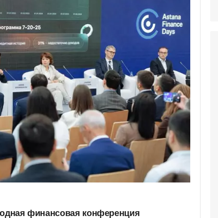
егодная финансовая конференция