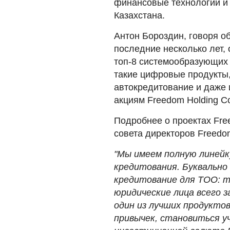
финансовые технологии и
Казахстана.
Антон Бороздин, говоря о
последние несколько лет, 
топ-8 системообразующих
такие цифровые продукты,
автокредитование и даже 
акциям Freedom Holding Co
Подробнее о проектах Fre
совета директоров Freedo
"Мы имеем полную линейк
кредитования. Буквально
кредитование для ТОО: 
юридические лица всего з
один из лучших продуктов
привычек, становиться у