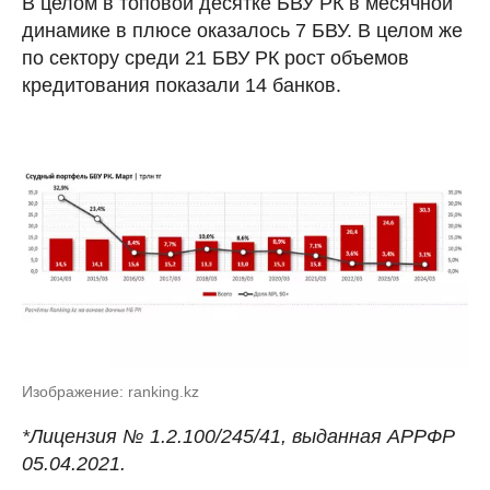
В целом в топовой десятке БВУ РК в месячной
динамике в плюсе оказалось 7 БВУ. В целом же
по сектору среди 21 БВУ РК рост объемов
кредитования показали 14 банков.
Изображение: ranking.kz
*Лицензия № 1.2.100/245/41, выданная АРРФР
05.04.2021.