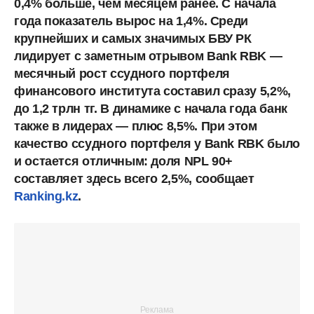
0,4% больше, чем месяцем ранее. С начала
года показатель вырос на 1,4%. Среди
крупнейших и самых значимых БВУ РК
лидирует с заметным отрывом Bank RBK —
месячный рост ссудного портфеля
финансового института составил сразу 5,2%,
до 1,2 трлн тг. В динамике с начала года банк
также в лидерах — плюс 8,5%. При этом
качество ссудного портфеля у Bank RBK было
и остается отличным: доля NPL 90+
составляет здесь всего 2,5%, сообщает
Ranking.kz
.