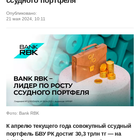
ссудного портфеля
Опубликовано:
21 мая 2024, 10:11
Фото: Bank RBK
К апрелю текущего года совокупный ссудный
портфель БВУ РК достиг 30,3 трлн тг — на