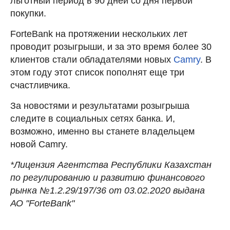
льготный период в 90 дней со дня первой
покупки.
ForteBank на протяжении нескольких лет
проводит розыгрыши, и за это время более 30
клиентов стали обладателями новых
Camry
. В
этом году этот список пополнят еще три
счастливчика.
За новостями и результатами розыгрыша
следите в социальных сетях банка. И,
возможно, именно вы станете владельцем
новой Camry.
*Лицензия Агентства Республики Казахстан
по регулированию и развитию финансового
рынка №1.2.29/197/36 от 03.02.2020 выдана
АО "ForteBank"