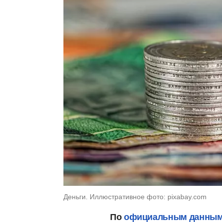
Деньги. Иллюстративное фото: pixabay.com
По
официальным данны