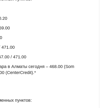
0.20
69.00
00
 471.00
7.00 / 471.00
ара в Алматы сегодня – 468.00 (Som
0 (CenterCredit).*
менных пунктов: