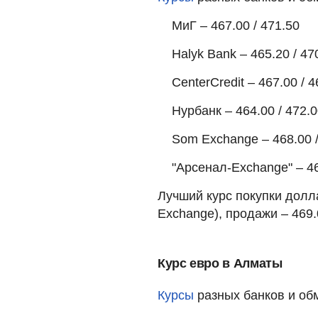
МиГ – 467.00 / 471.50
Halyk Bank – 465.20 / 47
CenterCredit – 467.00 / 4
Нурбанк – 464.00 / 472.
Som Exchange – 468.00 /
"Арсенал-Exchange" – 46
Лучший курс покупки долл
Exchange), продажи – 469.0
Курс евро в Алматы
Курсы
разных банков и об