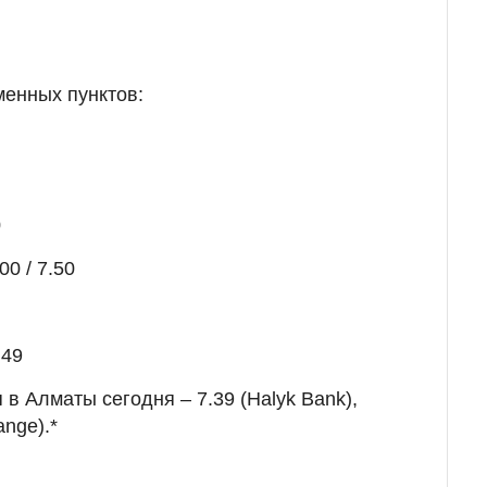
менных пунктов:
0
00 / 7.50
.49
 в Алматы сегодня – 7.39 (Halyk Bank),
nge).*