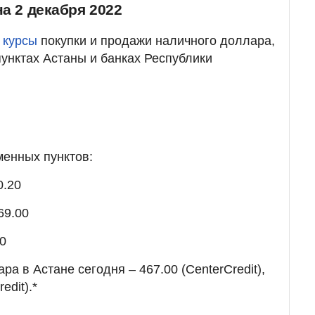
на 2 декабря 2022
 курсы
покупки и продажи наличного доллара,
пунктах Астаны и банках Республики
менных пунктов:
0.20
69.00
00
ра в Астане сегодня – 467.00 (CenterCredit),
edit).*