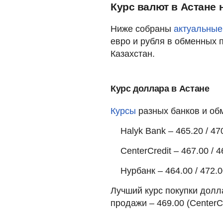
Курс валют в Астане 
Ниже собраны
актуальные
евро и рубля в обменных 
Казахстан.
Курс доллара в Астане
Курсы
разных банков и об
Halyk Bank – 465.20 / 47
CenterCredit – 467.00 / 4
Нурбанк – 464.00 / 472.
Лучший курс покупки долла
продажи – 469.00 (CenterCr