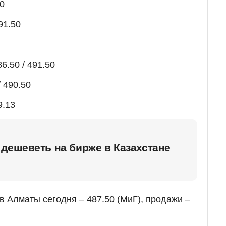
00
91.50
6.50 / 491.50
 490.50
9.13
дешеветь на бирже в Казахстане
в Алматы сегодня – 487.50 (МиГ), продажи –