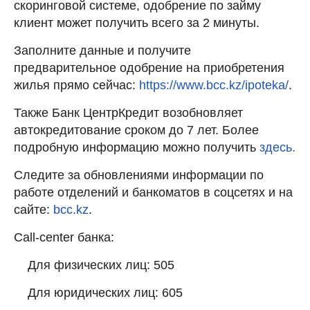
скоринговой системе, одобрение по займу
клиент может получить всего за 2 минуты.
Заполните данные и получите
предварительное одобрение на приобретения
жилья прямо сейчас:
https://www.bcc.kz/ipoteka/
.
Также Банк ЦентрКредит возобновляет
автокредитование сроком до 7 лет. Более
подробную информацию можно получить
здесь.
Следите за обновлениями информации по
работе отделений и банкоматов в соцсетях и на
сайте:
bcc.kz
.
Call-center банка:
Для физических лиц: 505
Для юридических лиц: 605