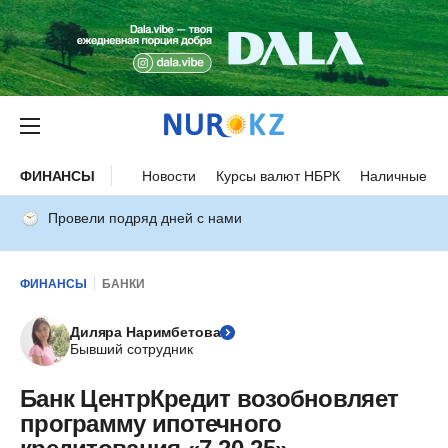
ФИНАНСЫ
Новости
Курсы валют НБРК
Наличные ку
Провели подряд дней с нами
ФИНАНСЫ
БАНКИ
Диляра Наримбетова
Бывший сотрудник
Банк ЦентрКредит возобновляет
программу ипотечного