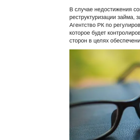
В случае недостижения со
реструктуризации займа, 
Агентство РК по регулиро
которое будет контролиро
сторон в целях обеспечен