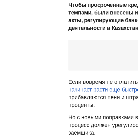
Чтобы просроченные кре
темпами, были внесены 
акты, регулирующие бан
деятельности в Казахстан
Если вовремя не оплатить
начинает расти еще быстр
прибавляются пени и штра
проценты.
Но с новыми поправками в
процесс должен урегулиро
заемщика.