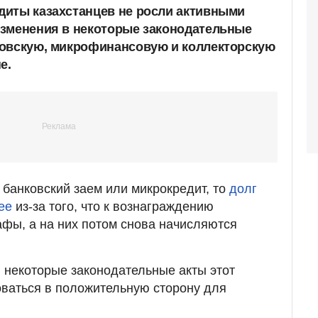
диты казахстанцев не росли активными
изменения в некоторые законодательные
ковскую, микрофинансовую и коллекторскую
е.
 банковский заем или микрокредит, то
долг
ее
из-за того, что к вознаграждению
фы, а на них потом снова начисляются
 некоторые законодательные акты этот
ваться в положительную сторону для