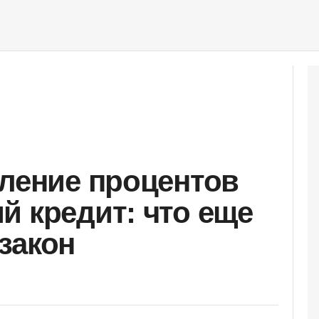
сление процентов
й кредит: что еще
закон