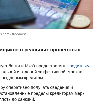
.com / freedarst
мщиков о реальных процентных
язует банки и МФО предоставлять
кредитным
нальной и годовой эффективной ставках
о выданным кредитам.
ру оперативно получать сведения и
установленные пределы кредиторам меры
плоть до санкций.