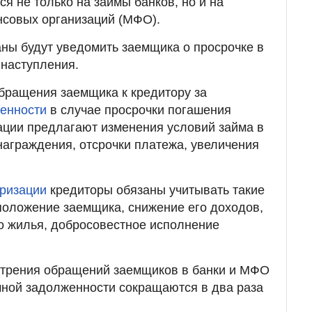
я не только на займы банков, но и на
совых организаций (МФО).
ны будут уведомить заемщика о просрочке в
 наступления.
бращения заемщика к кредитору за
женности
в случае просрочки погашения
ации предлагают изменения условий займа в
награждения, отсрочки платежа, увеличения
уризации
кредиторы обязаны учитывать такие
положение заемщика, снижение его доходов,
о жилья, добросовестное исполнение
мотрения обращений заемщиков в банки и МФО
мной задолженности сокращаются в два раза