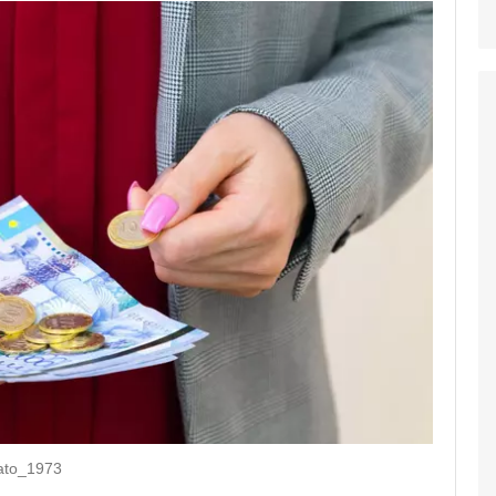
ato_1973