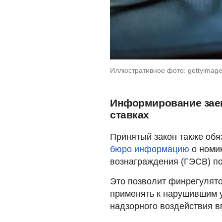
Иллюстративное фото: gettyimages
Информирование зае
ставках
Принятый закон также об
бюро информацию
о номи
вознаграждения (ГЭСВ) п
Это позволит финрегулято
применять к нарушившим 
надзорного воздействия в