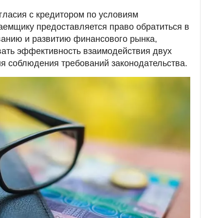
гласия с кредитором по условиям
заемщику предоставляется право обратиться в
ванию и развитию финансового рынка,
вать эффективность взаимодействия двух
ия соблюдения требований законодательства.