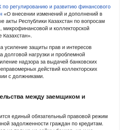
К по регулированию и развитию финансового
н
«О внесении изменений и дополнений в
е акты Республики Казахстан по вопросам
, микрофинансовой и коллекторской
е Казахстан».
а усиление защиты прав и интересов
а долговой нагрузки и проблемной
силение надзора за выдачей банковских
неправомерных действий коллекторских
вии с должниками.
ельства между заемщиком и
дится единый обязательный правовой режим
ной задолженности граждан по кредитам.