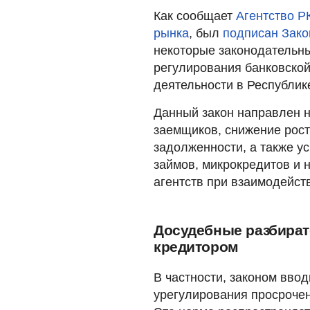
Как сообщает
Агентство Р
рынка
, был
подписан Зако
некоторые законодательны
регулирования банковской
деятельности в Республик
Данный закон направлен н
заемщиков, снижение рост
задолженности, а также у
займов, микрокредитов и 
агентств при взаимодейст
Досудебные разбират
кредитором
В частности, законом вво
урегулирования просрочен