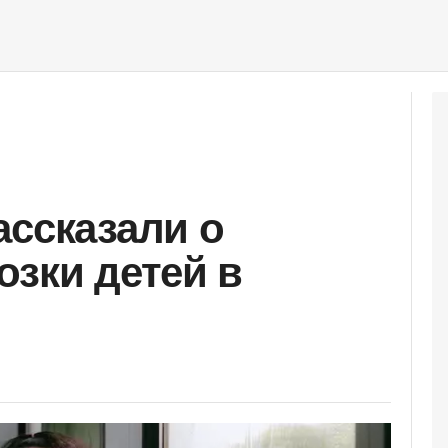
ассказали о
озки детей в