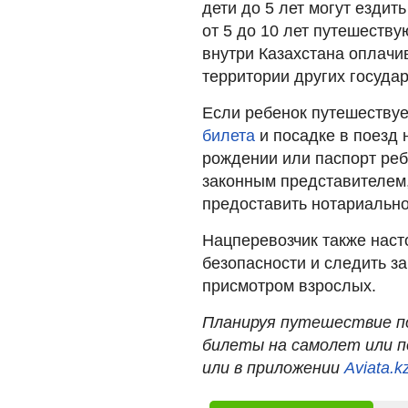
дети до 5 лет могут ездит
от 5 до 10 лет путешеству
внутри Казахстана оплачи
территории других государ
Если ребенок путешествуе
билета
и посадке в поезд
рождении или паспорт реб
законным представителем,
предоставить нотариально
Нацперевозчик также наст
безопасности и следить за
присмотром взрослых.
Планируя путешествие по
билеты на самолет или п
или в приложении
Aviata.k