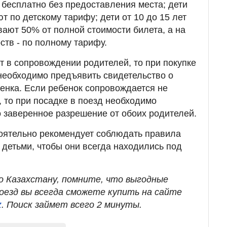
ь бесплатно без предоставления места; дети
ют по детскому тарифу; дети от 10 до 15 лет
вают 50% от полной стоимости билета, а на
ств - по полному тарифу.
т в сопровождении родителей, то при покупке
 необходимо предъявить свидетельство о
енка. Если ребенок сопровождается не
 то при посадке в поезд необходимо
 заверенное разрешение от обоих родителей.
оятельно рекомендует соблюдать правила
 детьми, чтобы они всегда находились под
 Казахстану, помните, что выгодные
оезд вы всегда сможете купить на сайте
z
. Поиск займет всего 2 минуты.