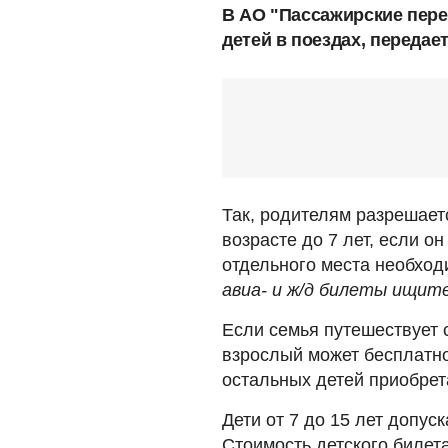
В АО "Пассажирские пере
детей в поездах, передае
Так, родителям разрешает
возрасте до 7 лет, если о
отдельного места необход
авиа- и ж/д билеты ищит
Если семья путешествует с
взрослый может бесплатно
остальных детей приобрет
Дети от 7 до 15 лет допус
Стоимость детского билет