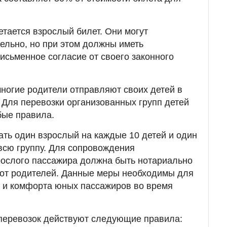
етается взрослый билет. Они могут
ельно, но при этом должны иметь
исьменное согласие от своего законного
многие родители отправляют своих детей в
. Для перевозки организованных групп детей
бые правила.
ть один взрослый на каждые 10 детей и один
всю группу. Для сопровождения
рослого пассажира должна быть нотариально
 от родителей. Данные меры необходимы для
и и комфорта юных пассажиров во время
перевозок действуют следующие правила: