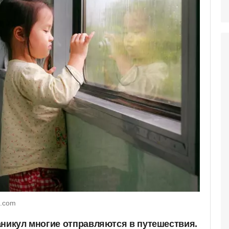
s.com
аникул многие отправляются в путешествия.