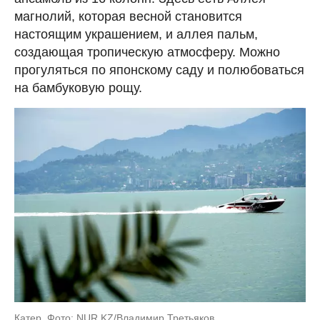
магнолий, которая весной становится
настоящим украшением, и аллея пальм,
создающая тропическую атмосферу. Можно
прогуляться по японскому саду и полюбоваться
на бамбуковую рощу.
Катер. Фото: NUR.KZ/Владимир Третьяков