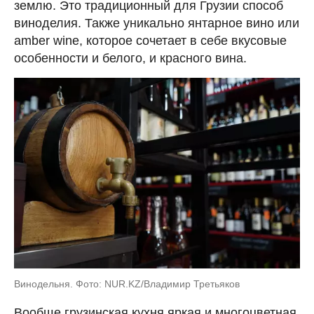
землю. Это традиционный для Грузии способ
виноделия. Также уникально янтарное вино или
amber wine, которое сочетает в себе вкусовые
особенности и белого, и красного вина.
Винодельня. Фото: NUR.KZ/Владимир Третьяков
Вообще грузинская кухня яркая и многоцветная.