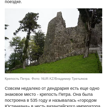
поездке.
Крепость Петра. Фото: NUR.KZ/Владимир Третьяков
Совсем недалеко от дендрария есть еще одно
знаковое место - крепость Петра. Она была
построена в 535 году и называлась «городом
Юстиниана» в честь византийского императора.