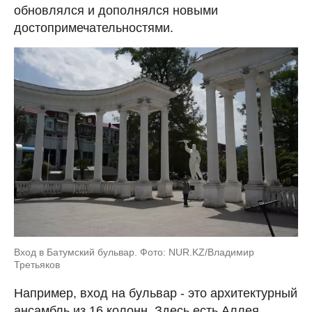
обновлялся и дополнялся новыми
достопримечательностями.
Вход в Батумский бульвар. Фото: NUR.KZ/Владимир
Третьяков
Например, вход на бульвар - это архитектурный
ансамбль из 16 колонн. Здесь есть Аллея