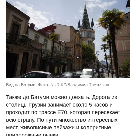
Вид на Батуми. Фото: NUR.KZ/Владимир Третьяков
Также до Батуми можно доехать. Дорога из
столицы Грузии занимает около 5 часов и
проходит по трассе Е70, которая пересекает
всю страну. По пути множество интересных
мест, живописные пейзажи и колоритные
придорожные рынки.