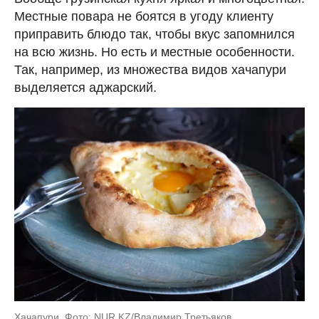
Местные повара не боятся в угоду клиенту
приправить блюдо так, чтобы вкус запомнился
на всю жизнь. Но есть и местные особенности.
Так, например, из множества видов хачапури
выделяется аджарский.
Хачапури. Фото: NUR.KZ/Владимир Третьяков