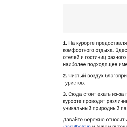
1.
На курорте предоставля
комфортного отдыха. Здес
отелей и гостиниц разног
наиболее подходящее име
2.
Чистый воздух благопри
туристов.
3.
Сюда стоит ехать из-за
курорте проводят различны
уникальный природный па
Давайте бережно относить
#jasylbolsyn
и будем путеш