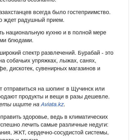
азахстанцев всегда было гостеприимство.
о ждет радушный прием.
ь национальную кухню и в полной мере
ми блюдами.
рокий спектр развлечений. Бурабай - это
на собачьих упряжках, лыжах, санях,
фе, дискотек, сувенирных магазинов и
.
т отправиться на шопинг в Щучинск или
продают продукты и вещи в разы дешевле.
илеты ищите на
Aviata.kz
.
равить здоровье, ведь в климатических
спешно лечить самые различные недуги:
ния, ЖКТ, сердечно-сосудистой системы,