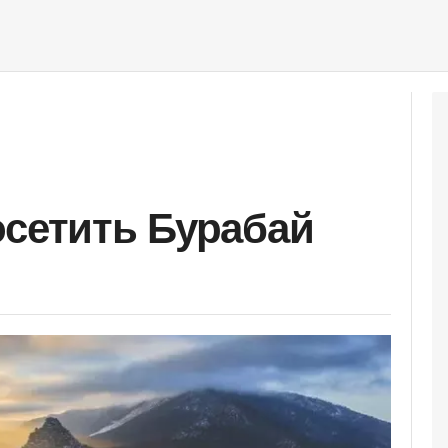
осетить Бурабай