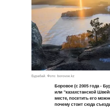
Бурабай. Фото: borovoe.kz
Боровое (с 2005 года - Б
или "казахстанской Швей
месте, посетить его мож
почему стоит сюда съезд