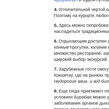
4.
Отличительной чертой к
Поэтому на курорте любог
5.
Здесь можно попробоват
насладиться традиционны
6.
Отдыхающим доступен ши
конные прогулки, катание 
множество ресторанов, ка
широкий выбор экскурсий
7.
Зарубежные гости смогу
Кокшетау, где на рынках 
Недорогие авиа- и ж/д б
8.
Еще сюда приезжают поп
условиях Бурабая можно у
заболевания органов дыха