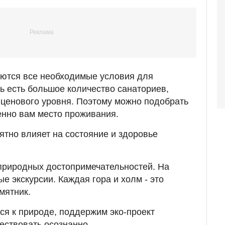
ются все необходимые условия для
ь есть большое количество санаториев,
о ценового уровня. Поэтому можно подобрать
нно вам место проживания.
ятно влияет на состояние и здоровье
 природных достопримечательностей. На
е экскурсии. Каждая гора и холм - это
мятник.
ся к природе, поддержим эко-проект
ествовать осознанно.