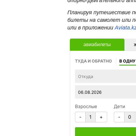
опорно-двигательного апп
Планируя путешествие по
билеты на самолет или п
или в приложении
Aviata.k