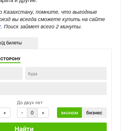
арата и другие.
 Казахстану, помните, что выгодные
оезд вы всегда сможете купить на сайте
z
. Поиск займет всего 2 минуты.