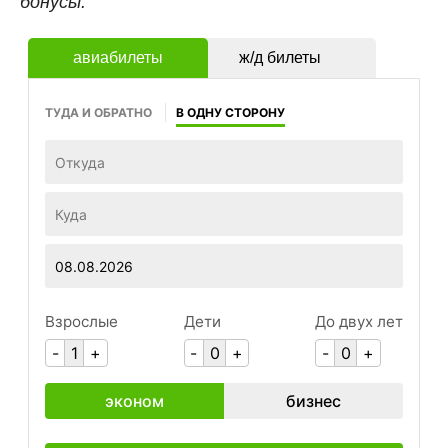
бонусы.