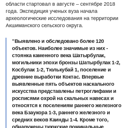
области стартовал в августе – сентябре 2018
года. Экспедиция ученых вуза начала
археологические исследования на территории
Акшиманского сельского округа.
"Выявлено и обследовано более 120
объектов. Наиболее значимые из них -
стоянка каменного века Шатырбулак,
могильники эпохи бронзы Шатырбулак 1-2,
Косбулак 1-2, Тюлькубай 1, поселение и
древние выработки Коктас. Впервые
выявленные пять объектов наскального
искусства представлены петроглифами и
росписями охрой на скальных навесах и
относятся к поселениям раннего железного
века Бзаукора 1-3, раннего железного и
средних веков Каинды 1-4. Кроме того,
обнаружены тюркские поминальные