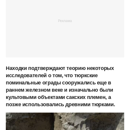
Находки подтверждают теорию некоторых
исследователей о том, что тюркские
поминальные ограды сооружались еще в
раннем железном веке и изначально были
культовыми объектами сакских племен, а
позже использовались древними тюрками.