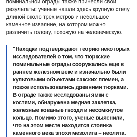
поминальной ограды также принесли свои
результаты: ученые нашли здесь крупную стелу
длиной около трех метров и небольшое
каменное изваяние, на котором можно
различить голову, похожую на человеческую.
"Находки подтверждают теорию некоторых
исследователей о том, что тюркские
поминальные ограды сооружались еще в
раннем железном веке и изначально были
культовыми объектами сакских племен, а
позже использовались древними тюрками.
В ограде также исследованы ямки с
костями, обнаружена медная заклепка,
железные кованые гвозди и несомкнутое
кольцо. Помимо этого, ученые выяснили,
что на этом месте находится стоянка
каменного века эпохи мезолита – неолита.