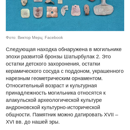
Фото: Виктор Мерц: Facebook
Следующая находка обнаружена в могильнике
эпохи развитой бронзы Шатырбулак 2. Это
остатки детского захоронения, остатки
керамического сосуда с поддоном, украшенного
нарезным геометрическим орнаментом.
Относительный возраст и культурная
принадлежность могильника относятся к
алакульской археологической культуре
андроновской культурно-исторической
общности. Памятник можно датировать XVII –
XVI вв. до нашей эры.