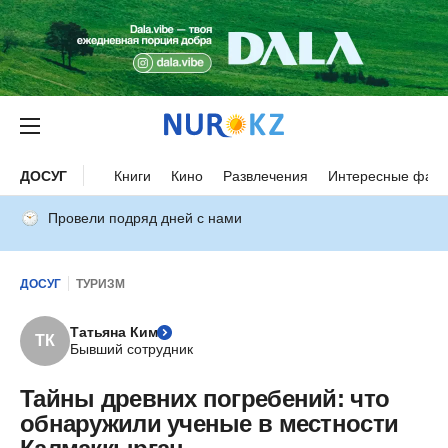
ДОСУГ
Книги
Кино
Развлечения
Интересные факт
Провели подряд дней с нами
ДОСУГ
ТУРИЗМ
Татьяна Ким
ТК
Бывший сотрудник
Тайны древних погребений: что
обнаружили ученые в местности