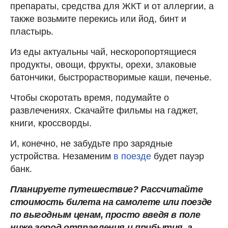
препараты, средства для ЖКТ и от аллергии, а
также возьмите перекись или йод, бинт и
пластырь.
Из еды актуальны чай, нескоропортящиеся
продукты, овощи, фрукты, орехи, злаковые
батончики, быстрорастворимые каши, печенье.
Чтобы скоротать время, подумайте о
развлечениях. Скачайте фильмы на гаджет,
книги, кроссворды.
И, конечно, не забудьте про зарядные
устройства. Незаменим
в поезде
будет пауэр
банк.
Планируете путешествие? Рассчитайте
стоимость билета на самолете или поезде
по выгодным ценам, просто введя в поле
ниже город отправления и прибытия, а