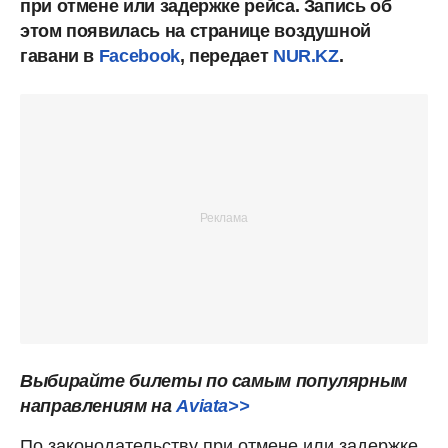
при отмене или задержке рейса. Запись об
этом появилась на странице воздушной
гавани в
Facebook
, передает
NUR.KZ
.
Выбирайте билеты по самым популярным
направлениям на
Aviata>>
По законодательству при отмене или задержке