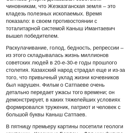
чиновникам, что Жезказганская земля – это
кладезь полезных ископаемых. Время
показало: в своем противостоянии с
тоталитарной системой Каныш Имантаевич
вышел победителем.
Раскулачивание, голод, бедность, репрессии –
из этого складывалась жизнь миллионов
советских людей в 20-е-30-е годы прошлого
столетия. Казахский народ страдал еще и из-за
того, что привычный уклад жизни кочевников
был нарушен. Фильм о Сатпаеве очень
детально передает ужасы того времени; он
демонстрирует, в каких тяжелейших условиях
формировался труженик, патриот и человек с
большой буквы Каныш Сатпаев.
В пятницу премьеру картины посетили геологи