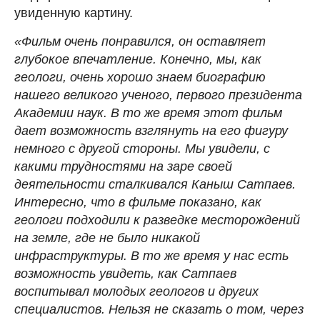
увиденную картину.
«Фильм очень понравился, он оставляет
глубокое впечатление. Конечно, мы, как
геологи, очень хорошо знаем биографию
нашего великого ученого, первого президента
Академии наук. В то же время этот фильм
дает возможность взглянуть на его фигуру
немного с другой стороны. Мы увидели, с
какими трудностями на заре своей
деятельности сталкивался Каныш Сатпаев.
Интересно, что в фильме показано, как
геологи подходили к разведке месторождений
на земле, где не было никакой
инфраструктуры. В то же время у нас есть
возможность увидеть, как Сатпаев
воспитывал молодых геологов и других
специалистов. Нельзя не сказать о том, через