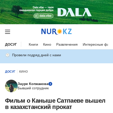
ДОСУГ
Книги
Кино
Развлечения
Интересные факт
Провели подряд дней с нами
ДОСУГ
КИНО
Зауре Копжанова
Бывший сотрудник
Фильм о Каныше Сатпаеве вышел
в казахстанский прокат