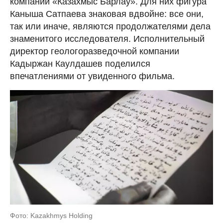
компании «Казахмыс Барлау». Для них фигура
Каныша Сатпаева знаковая вдвойне: все они,
так или иначе, являются продолжателями дела
знаменитого исследователя. Исполнительный
директор геологоразведочной компании
Кадыржан Каулдашев поделился
впечатлениями от увиденного фильма.
Фото: Kazakhmys Holding