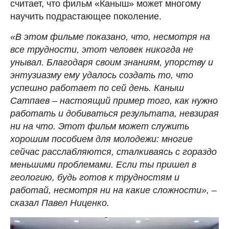
считает, что фильм «Каныш» может многому
научить подрастающее поколение.
«В этом фильме показано, что, несмотря на
все трудности, этот человек никогда не
унывал. Благодаря своим знаниям, упорству и
энтузиазму ему удалось создать то, что
успешно работает по сей день. Каныш
Сатпаев – настоящий пример того, как нужно
работать и добиваться результата, невзирая
ни на что. Этот фильм может служить
хорошим пособием для молодежи: многие
сейчас расслабляются, сталкиваясь с гораздо
меньшими проблемами. Если ты пришел в
геологию, будь готов к трудностям и
работай, несмотря ни на какие сложности», –
сказал Павел Ниценко.