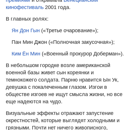
премиями
и открывала
Венецианский
кинофестиваль
2001 года.
В главных ролях:
Ян Дон Гын
(«Третье очарование»);
Пан Мин Джон («Полночная закусочная»);
Ким Ён Мин
(«Военный прокурор Доберман»).
В небольшом городке возле американской
военной базы живет сын кореянки и
темнокожего солдата. Парню нравится Ын Ук,
девушка с покалеченным глазом. Изгои в
обществе изгоев не ищут смысла жизни, но все
еще надеются на чудо.
Визуальные эффекты отражают запустение
окрестностей, которые выглядят холодными и
грязными. Почти нет ничего живописного,