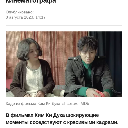
кинематографа
Опубликовано:
8 августа 2023, 14:17
Кадр из фильма Ким Ки Дука «Пьета»: IMDb
В фильмах Ким Ки Дука шокирующие
моменты соседствуют с красивыми кадрами.