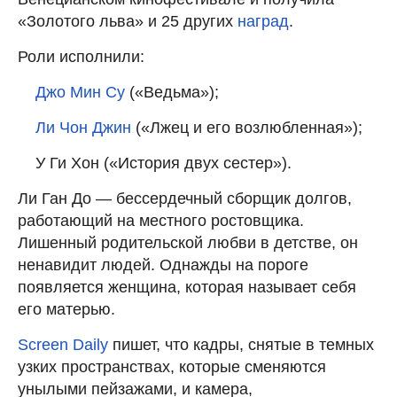
«Золотого льва» и 25 других
наград
.
Роли исполнили:
Джо Мин Су
(«Ведьма»);
Ли Чон Джин
(«Лжец и его возлюбленная»);
У Ги Хон («История двух сестер»).
Ли Ган До — бессердечный сборщик долгов,
работающий на местного ростовщика.
Лишенный родительской любви в детстве, он
ненавидит людей. Однажды на пороге
появляется женщина, которая называет себя
его матерью.
Screen Daily
пишет, что кадры, снятые в темных
узких пространствах, которые сменяются
унылыми пейзажами, и камера,