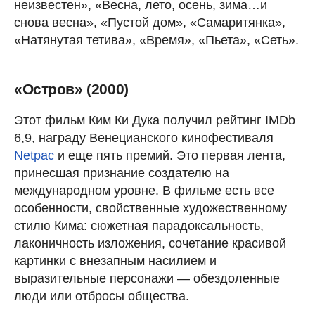
неизвестен», «Весна, лето, осень, зима…и
снова весна», «Пустой дом», «Самаритянка»,
«Натянутая тетива», «Время», «Пьета», «Сеть».
«Остров» (2000)
Этот фильм Ким Ки Дука получил рейтинг IMDb
6,9, награду Венецианского кинофестиваля
Netpac
и еще пять премий. Это первая лента,
принесшая признание создателю на
международном уровне. В фильме есть все
особенности, свойственные художественному
стилю Кима: сюжетная парадоксальность,
лаконичность изложения, сочетание красивой
картинки с внезапным насилием и
выразительные персонажи — обездоленные
люди или отбросы общества.