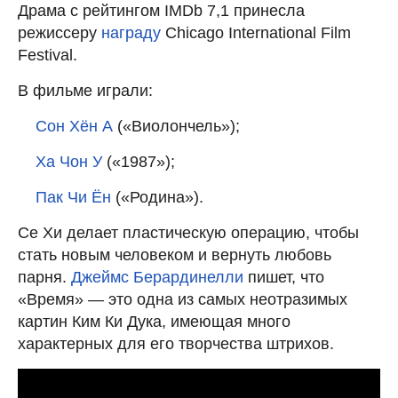
Драма с рейтингом IMDb 7,1 принесла
режиссеру
награду
Chicago International Film
Festival.
В фильме играли:
Сон Хён А
(«Виолончель»);
Ха Чон У
(«1987»);
Пак Чи
Ё
н
(«Родина»).
Се Хи делает пластическую операцию, чтобы
стать новым человеком и вернуть любовь
парня.
Джеймс Берардинелли
пишет, что
«Время» — это одна из самых неотразимых
картин Ким Ки Дука, имеющая много
характерных для его творчества штрихов.