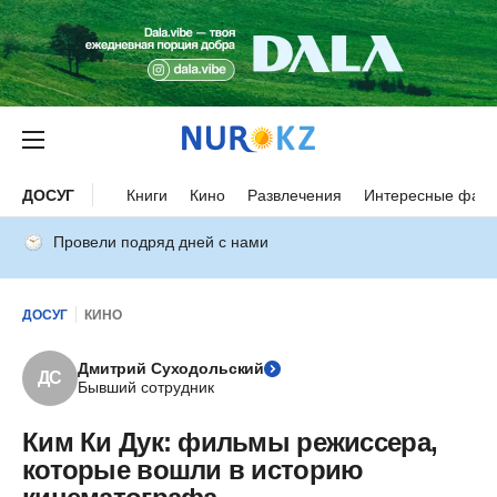
ДОСУГ
Книги
Кино
Развлечения
Интересные факт
Провели подряд дней с нами
ДОСУГ
КИНО
Дмитрий Суходольский
ДС
Бывший сотрудник
Ким Ки Дук: фильмы режиссера,
которые вошли в историю