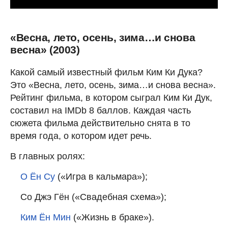
«Весна, лето, осень, зима…и снова
весна» (2003)
Какой самый известный фильм Ким Ки Дука?
Это «Весна, лето, осень, зима…и снова весна».
Рейтинг фильма, в котором сыграл Ким Ки Дук,
составил на IMDb 8 баллов. Каждая часть
сюжета фильма действительно снята в то
время года, о котором идет речь.
В главных ролях:
О Ён Су
(«Игра в кальмара»);
Со Джэ Гён («Свадебная схема»);
Ким Ён Мин
(«Жизнь в браке»).