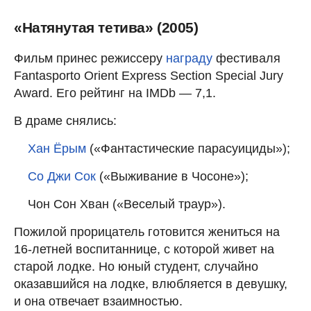
«Натянутая тетива» (2005)
Фильм принес режиссеру
награду
фестиваля
Fantasporto Orient Express Section Special Jury
Award. Его рейтинг на IMDb — 7,1.
В драме снялись:
Хан Ёрым
(«Фантастические парасуициды»);
Со Джи Сок
(«Выживание в Чосоне»);
Чон Сон Хван («Веселый траур»).
Пожилой прорицатель готовится жениться на
16-летней воспитаннице, с которой живет на
старой лодке. Но юный студент, случайно
оказавшийся на лодке, влюбляется в девушку,
и она отвечает взаимностью.