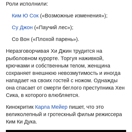
Роли исполнили:
Ким Ю Сок
(«Возможные изменения»);
Су Джон
(«Паучий лес»);
Со Вон («Плохой парень»).
Неразговорчивая Хи Джин трудится на
рыболовном курорте. Торгуя наживкой,
крючками и собственным телом, женщина
сохраняет внешнюю невозмутимость и иногда
нападает на своих гостей с ножом. Однажды
она спасает от смерти беглого преступника Хен
Сика, в которого влюбляется.
Кинокритик
Карла Мейер
пишет, что это
великолепный и гротескный фильм режиссера
Ким Ки Дука.