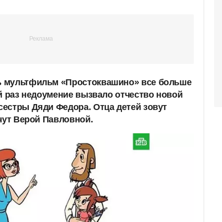
 мультфильм «Простоквашино» все больше
ей раз недоумение вызвало отчество новой
естры Дяди Федора. Отца детей зовут
чут Верой Павловной.