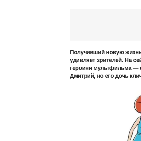
Получивший новую жизнь
удивляет зрителей. На с
героини мультфильма — с
Дмитрий, но его дочь кли