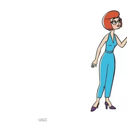
: UGC