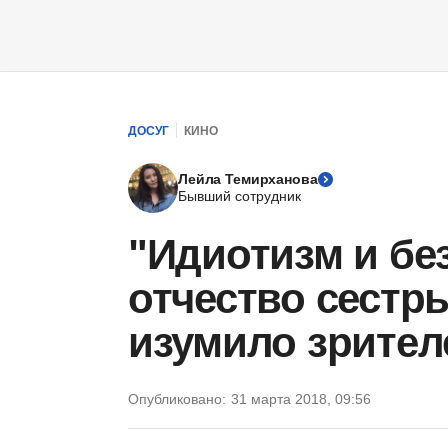
ДОСУГ
КИНО
Лейла Темирханова
Бывший сотрудник
"Идиотизм и бе
отчество сестр
изумило зрител
Опубликовано:
31 марта 2018, 09:56