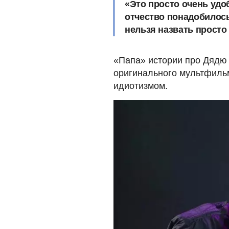
«Это просто очень удо
отчество понадобилось
нельзя назвать просто 
«Папа» истории про Дядю 
оригинального мультфиль
идиотизмом.