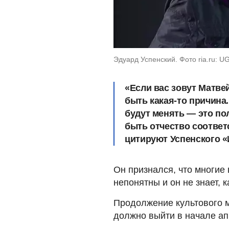
Эдуард Успенский. Фото ria.ru: U
«Если вас зовут Матвей
быть какая-то причина.
будут менять — это по
быть отчество соответс
цитируют Успенского «
Он признался, что многие
непонятны и он не знает, к
Продолжение культового 
должно выйти в начале ап