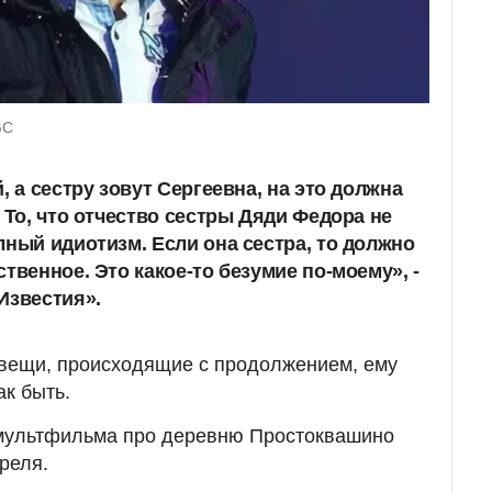
GC
, а сестру зовут Сергеевна, на это должна
 То, что отчество сестры Дяди Федора не
лный идиотизм. Если она сестра, то должно
твенное. Это какое-то безумие по-моему», -
Известия».
 вещи, происходящие с продолжением, ему
ак быть.
мультфильма про деревню Простоквашино
реля.