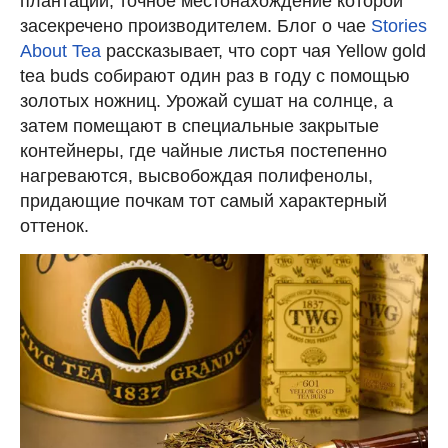
плантации, точное местонахождение которой
засекречено производителем. Блог о чае
Stories
About Tea
рассказывает, что сорт чая Yellow gold
tea buds собирают один раз в году с помощью
золотых ножниц. Урожай сушат на солнце, а
затем помещают в специальные закрытые
контейнеры, где чайные листья постепенно
нагреваются, высвобождая полифенолы,
придающие почкам тот самый характерный
оттенок.