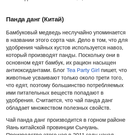
Панда данг (Китай)
Бамбуковый медведь неслучайно упоминается
в названии этого сорта чая. Дело в том, что для
удобрения чайных кустов используется навоз,
который производят панды. Поскольку они в
основном едят бамбук, их рацион насыщен
антиоксидантами. Блог
Tea Party Girl
пишет, что
животные усваивают только около трети того,
что едят, поэтому большинство потребляемых
ими питательных веществ попадают в
удобрения. Считается, что чай панда данг
обладает множеством полезных свойств.
Чай панда данг производится в горном районе
Яань китайской провинции Сычуань.
Производство этого чая в 2011 году начал