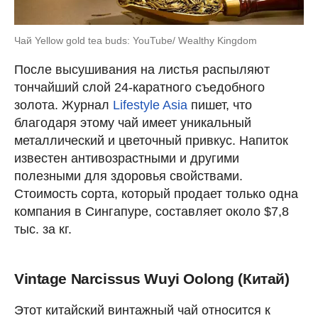
Чай Yellow gold tea buds: YouTube/ Wealthy Kingdom
После высушивания на листья распыляют
тончайший слой 24-каратного съедобного
золота. Журнал
Lifestyle Asia
пишет, что
благодаря этому чай имеет уникальный
металлический и цветочный привкус. Напиток
известен антивозрастными и другими
полезными для здоровья свойствами.
Стоимость сорта, который продает только одна
компания в Сингапуре, составляет около $7,8
тыс. за кг.
Vintage Narcissus Wuyi Oolong (Китай)
Этот китайский винтажный чай относится к