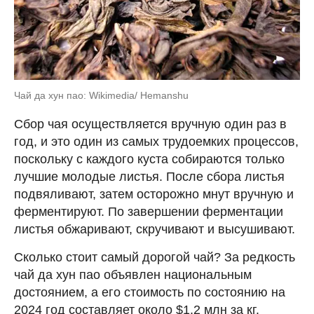
Чай да хун пао: Wikimedia/ Hemanshu
Сбор чая осуществляется вручную один раз в
год, и это один из самых трудоемких процессов,
поскольку с каждого куста собираются только
лучшие молодые листья. После сбора листья
подвяливают, затем осторожно мнут вручную и
ферментируют. По завершении ферментации
листья обжаривают, скручивают и высушивают.
Сколько стоит самый дорогой чай? За редкость
чай да хун пао объявлен национальным
достоянием, а его стоимость по состоянию на
2024 год составляет около $1,2 млн за кг.