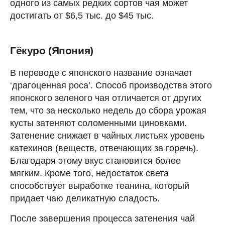
одного из самых редких сортов чая может
достигать от $6,5 тыс. до $45 тыс.
Гёкуро (Япония)
В переводе с японского название означает
‘драгоценная роса’. Способ производства этого
японского зеленого чая отличается от других
тем, что за несколько недель до сбора урожая
кусты затеняют соломенными циновками.
Затенение снижает в чайных листьях уровень
катехинов (веществ, отвечающих за горечь).
Благодаря этому вкус становится более
мягким. Кроме того, недостаток света
способствует выработке теанина, который
придает чаю деликатную сладость.
После завершения процесса затенения чай