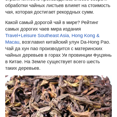
обработки чайных листьев влияет на стоимость
чая, которая достигает рекордных сумм.
Какой самый дорогой чай в мире? Рейтинг
самых дорогих чаев мира издания
Travel+Leisure Southeast Asia, Hong Kong &
Macau
, возглавил китайский улун Da-Hong Pao.
Чай да хун пао производится с материнских
чайных деревьев в горах Уи провинции Фуцзянь
в Китае. На Земле существует всего шесть
таких деревьев.