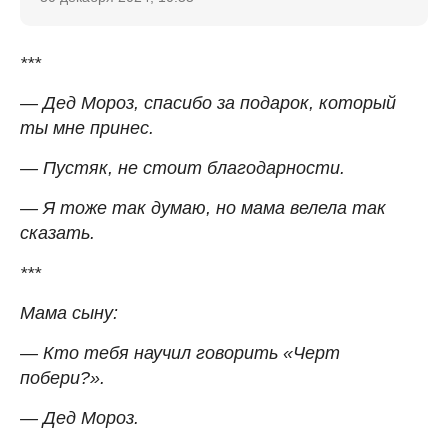
***
— Дед Мороз, спасибо за подарок, который
ты мне принес.
— Пустяк, не стоит благодарности.
— Я тоже так думаю, но мама велела так
сказать.
***
Мама сыну:
— Кто тебя научил говорить «Черт
побери?».
— Дед Мороз.