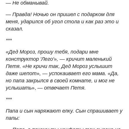
— Не обманывай.
— Правда! Ночью он пришел с подарком для
меня, ударился об угол стола и как раз это и
сказал.
***
«Дед Мороз, прошу тебя, подари мне
конструктор 'Лего'
»
, — кричит маленький
Петя. «Не кричи так, Дед Мороз услышит
даже шепот
»
, — успокаивает его мама. «Да,
но папа закрылся в своей комнате, и мог не
услышать
»,
— отвечает Петя.
***
Папа и сын наряжают елку. Сын спрашивает у
папы: