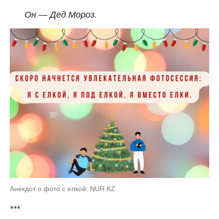
Он — Дед Мороз.
Анекдот о фото с елкой: NUR.KZ
***