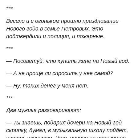
***
Весело и с огоньком прошло празднование
Нового года в семье Петровых. Это
подтвердили и полиция, и пожарные.
***
— Посоветуй, что купить жене на Новый год.
— А не проще ли спросить у нее самой?
— Ну, таких денег у меня нет.
***
Два мужика разговаривают:
— Ты знаешь, подарил дочери на Новый год
скрипку, думал, в музыкальную школу пойдет,
играть научится. Нет, ничего не произошло,