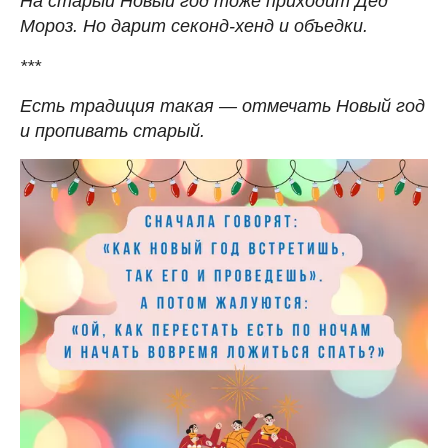
На старый Новый год тоже приходит Дед
Мороз. Но дарит секонд-хенд и объедки.
***
Есть традиция такая — отмечать Новый год
и пропивать старый.