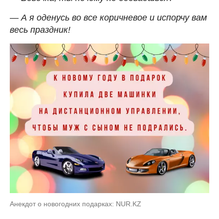
— А я оденусь во все коричневое и испорчу вам
весь праздник!
Анекдот о новогодних подарках: NUR.KZ