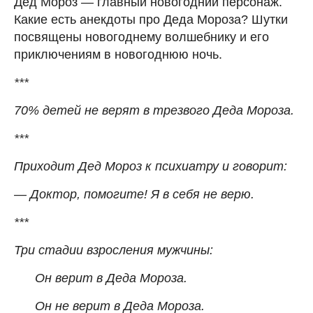
Дед Мороз
—
главный новогодний персонаж.
Какие есть анекдоты про Деда Мороза? Шутки
посвящены новогоднему волшебнику и его
приключениям в новогоднюю ночь.
***
70% детей не верят в трезвого Деда Мороза.
***
Приходит Дед Мороз к психиатру и говорит:
— Доктор, помогите! Я в себя не верю.
***
Три стадии взросления мужчины:
Он верит в Деда Мороза.
Он не верит в Деда Мороза.