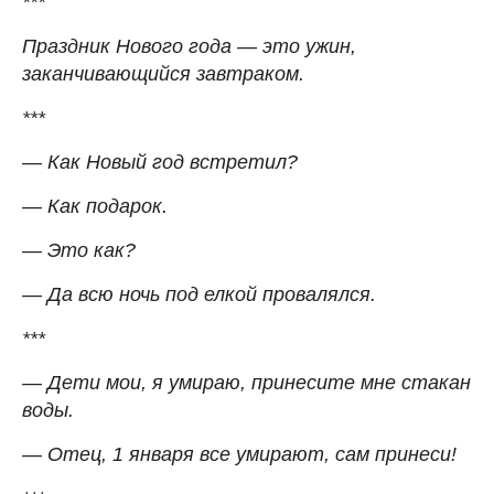
***
Праздник Нового года — это ужин,
заканчивающийся завтраком.
***
— Как Новый год встретил?
— Как подарок.
— Это как?
— Да всю ночь под елкой провалялся.
***
— Дети мои, я умираю, принесите мне стакан
воды.
— Отец, 1 января все умирают, сам принеси!