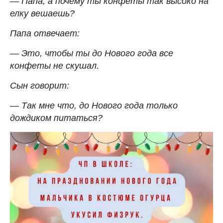
— Папа, а почему ты конфеты так высоко на
елку вешаешь?
Папа отвечает:
— Это, чтобы ты до Нового года все
конфеты не скушал.
Сын говорит:
— Так мне что, до Нового года только
дождиком питаться?