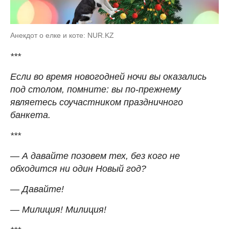
Анекдот о елке и коте: NUR.KZ
***
Если во время новогодней ночи вы оказались
под столом, пом­ните: вы по-прежнему
являетесь соучастником праздничного
банкета.
***
— А давайте позовем тех, без кого не
обходится ни один Hовый год?
— Давайте!
— Милиция! Милиция!