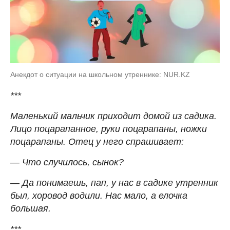
Анекдот о ситуации на школьном утреннике: NUR.KZ
***
Маленький мальчик приходит домой из садика.
Лицо поцарапанное, руки поцарапаны, ножки
поцарапаны. Отец у него спрашивает:
— Что случилось, сынок?
— Да понимаешь, пап, у нас в садике утренник
был, хоровод водили. Нас мало, а елочка
большая.
***