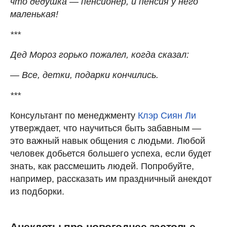
что дедушка — пенсионер, и пенсия у него
маленькая!
***
Дед Мороз горько пожалел, когда сказал:
— Все, детки, подарки кончились.
***
Консультант по менеджменту
Клэр Сиян Ли
утверждает, что научиться быть забавным —
это важный навык общения с людьми. Любой
человек добьется большего успеха, если будет
знать, как рассмешить людей. Попробуйте,
например, рассказать им праздничный анекдот
из подборки.
Анекдоты про новогоднее застолье