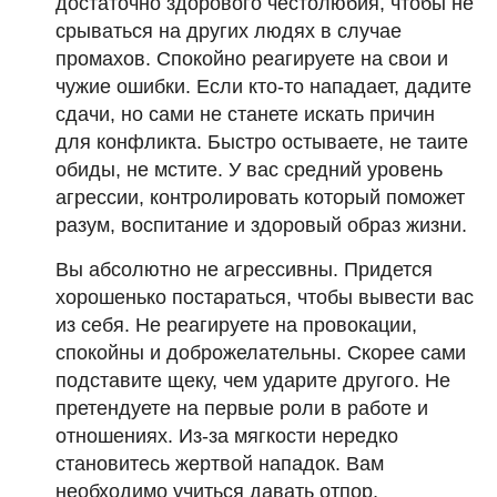
достаточно здорового честолюбия, чтобы не
срываться на других людях в случае
промахов. Спокойно реагируете на свои и
чужие ошибки. Если кто-то нападает, дадите
сдачи, но сами не станете искать причин
для конфликта. Быстро остываете, не таите
обиды, не мстите. У вас средний уровень
агрессии, контролировать который поможет
разум, воспитание и здоровый образ жизни.
Вы абсолютно не агрессивны. Придется
хорошенько постараться, чтобы вывести вас
из себя. Не реагируете на провокации,
спокойны и доброжелательны. Скорее сами
подставите щеку, чем ударите другого. Не
претендуете на первые роли в работе и
отношениях. Из-за мягкости нередко
становитесь жертвой нападок. Вам
необходимо учиться давать отпор,