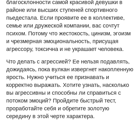
благосклонности самой красивой девушки в
районе или высших ступеней спортивного
пьедестала. Если проявите ее в коллективе,
семье или дружеской компании, вас сочтут
психом. Потому что жестокость, цинизм, эгоизм
и чрезмерная эмоциональность, присущая
агрессору, токсична и не украшает человека.
Что делать с агрессией? Ее нельзя подавлять,
дожидаясь, пока вулкан извергнет накопленную
ярость. Нужно учиться ее признавать и
корректно выражать. Хотите узнать, насколько
вы агрессивны и способны ли справиться с
потоком эмоций? Пройдите быстрый тест,
проработайте себя и обретите золотую
середину в этой черте характера.