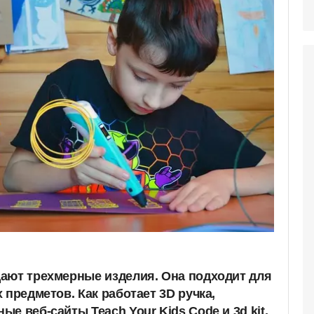
ают трехмерные изделия. Она подходит для
 предметов. Как работает 3D ручка,
е веб-сайты Teach Your Kids Code и 3d kit.