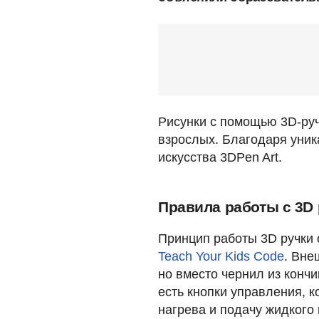
Рисунки с помощью 3D-руч
взрослых. Благодаря уник
искусства 3DPen Art.
Правила работы с 3D
Принцип работы 3D ручки 
Teach Your Kids Code
. Вне
но вместо чернил из кончи
есть кнопки управления, 
нагрева и подачу жидкого 