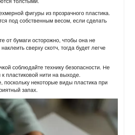
ются толстыми.
ехмерной фигуры из прозрачного пластика.
тся под собственным весом, если сделать
е от бумаги осторожно, чтобы она не
наклеить сверху скотч, тогда будет легче
учкой соблюдайте технику безопасности. Не
 к пластиковой нити на выходе.
 поскольку некоторые виды пластика при
риятный запах.