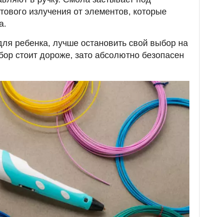
ового излучения от элементов, которые
а.
для ребенка, лучше остановить свой выбор на
ор стоит дороже, зато абсолютно безопасен