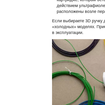
действием ультрафиолет
расположены возле пер
Если выбираете 3D ручку 
«холодных» моделях. Приб
в эксплуатации.