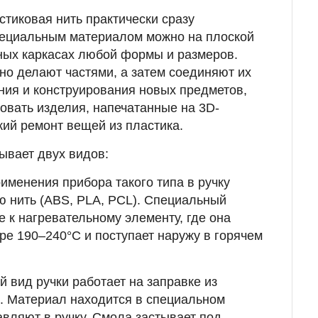
стиковая нить практически сразу
специальным материалом можно на плоской
ных каркасах любой формы и размеров.
о делают частями, а затем соединяют их
ния и конструирования новых предметов,
ровать изделия, напечатанные на 3D-
кий ремонт вещей из пластика.
ывает двух видов:
рименения прибора такого типа в ручку
ю нить (ABS, PLA, PCL). Специальный
е к нагревательному элементу, где она
ре 190–240°С и поступает наружу в горячем
й вид ручки работает на заправке из
 Материал находится в специальном
авляют в ручку. Смола застывает под