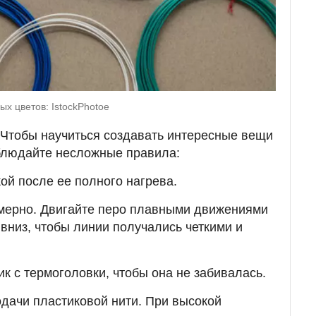
ых цветов: IstockPhotoe
? Чтобы научиться создавать интересные вещи
облюдайте несложные правила:
кой после ее полного нагрева.
мерно. Двигайте перо плавными движениями
 вниз, чтобы линии получались четкими и
к с термоголовки, чтобы она не забивалась.
одачи пластиковой нити. При высокой