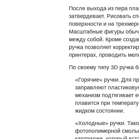
После выхода из пера пла
затвердевает. Рисовать 
поверхности и на трехмер
Масштабные фигуры обычн
между собой. Кроме созда
ручка позволяет корректи
принтерах, проводить мел
По своему типу 3D ручка б
«Горячие» ручки. Для п
заправляют пластикову
механизм подтягивает е
плавится при температу
жидком состоянии.
«Холодные» ручки. Тако
фотополимерной смолы.
картридже, который вст