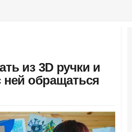
ть из 3D ручки и
с ней обращаться