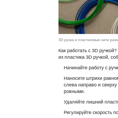
3D ручка и пластиковые нити разн
Как работать с 3D ручкой
из пластика 3D ручкой, с
Начинайте работу с руч
Наносите штрихи равно
слева направо и сверху
ровными.
Удаляйте лишний пласти
Регулируйте скорость п