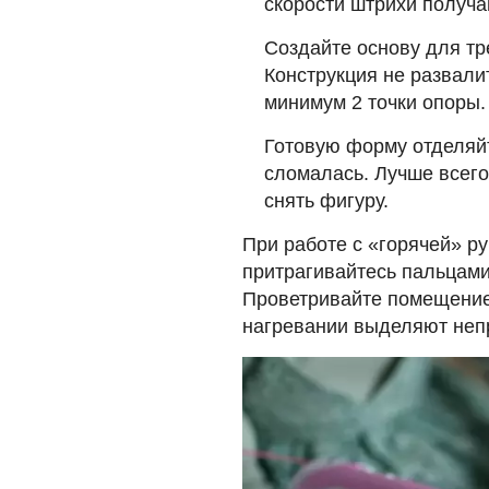
скорости штрихи получа
Создайте основу для тр
Конструкция не развали
минимум 2 точки опоры.
Готовую форму отделяйт
сломалась. Лучше всего 
снять фигуру.
При работе с «горячей» р
притрагивайтесь пальцами
Проветривайте помещение,
нагревании выделяют неп