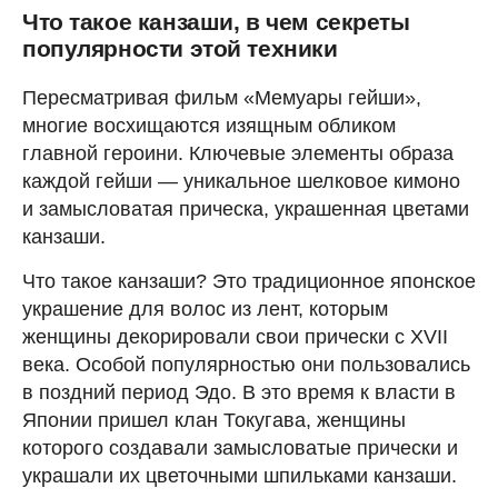
Что такое канзаши, в чем секреты
популярности этой техники
Пересматривая фильм «Мемуары гейши»,
многие восхищаются изящным обликом
главной героини. Ключевые элементы образа
каждой гейши ― уникальное шелковое кимоно
и замысловатая прическа, украшенная цветами
канзаши.
Что такое канзаши? Это традиционное японское
украшение для волос из лент, которым
женщины декорировали свои прически с XVII
века. Особой популярностью они пользовались
в поздний период Эдо. В это время к власти в
Японии пришел клан Токугава, женщины
которого создавали замысловатые прически и
украшали их цветочными шпильками канзаши.