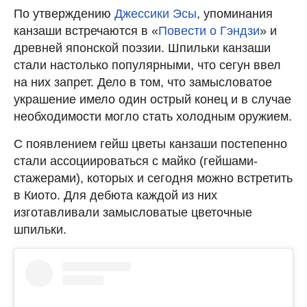
По утверждению
Джессики Эсы
, упоминания
канзаши встречаются в «
Повести о Гэндзи
» и
древней японской поэзии. Шпильки канзаши
стали настолько популярными, что сегун ввел
на них запрет. Дело в том, что замысловатое
украшение имело один острый конец и в случае
необходимости могло стать холодным оружием.
С появлением гейш цветы канзаши постепенно
стали ассоциироваться с майко (гейшами-
стажерами), которых и сегодня можно встретить
в Киото. Для дебюта каждой из них
изготавливали замысловатые цветочные
шпильки.