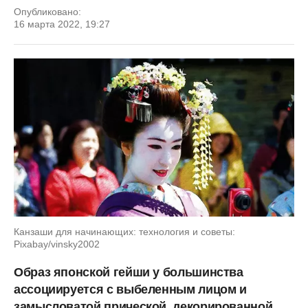
Опубликовано:
16 марта 2022, 19:27
Канзаши для начинающих: технология и советы:
Pixabay/vinsky2002
Образ японской гейши у большинства
ассоциируется с выбеленным лицом и
замысловатой прической, декорированной