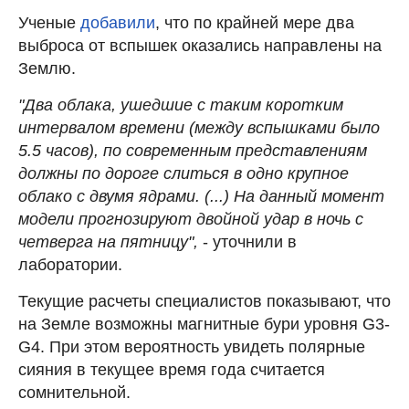
Ученые
добавили
, что по крайней мере два
выброса от вспышек оказались направлены на
Землю.
"Два облака, ушедшие с таким коротким
интервалом времени (между вспышками было
5.5 часов), по современным представлениям
должны по дороге слиться в одно крупное
облако с двумя ядрами. (...) На данный момент
модели прогнозируют двойной удар в ночь с
четверга на пятницу",
- уточнили в
лаборатории.
Текущие расчеты специалистов показывают, что
на Земле возможны магнитные бури уровня G3-
G4. При этом вероятность увидеть полярные
сияния в текущее время года считается
сомнительной.