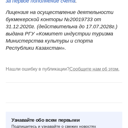
за первое пополнение счета
.
Лицензия на осуществление деятельности
букмекерской конторы №20019733 от
31.12.2020г. (действительна до 17.07.2028г.)
выдана РГУ «Комитет индустрии туризма
Министерства культуры и спорта
Республики Казахстан».
Нашли ошибку в публикации?
Сообщите нам об этом.
Узнавайте обо всем первыми
Подпишитесь и узнавайте о свежих новостях