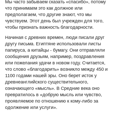
Мы часто забываем сказать «спасибо», потому
что принимаем это как должное или
предполагаем, что другие знают, что мы
чувствуем. Этот день был учрежден для того,
чтобы признать важность благодарности.
Начиная с древних времен, люди писали друг
другу письма. Египтяне использовали листы
папируса, а китайцы - бумагу. Они отправляли
сообщения друзьям, например, поздравления
или пожелания удачи в новом году. Считается,
что слово «благодарить» возникло между 450 и
1100 годами нашей эры. Оно берет исток у
древнеанглийского существительного,
означающего «мысль». В Средние века оно
превратилось в «добрую мысль или чувство,
проявляемое по отношению к кому-либо за
одолжение или услуги».