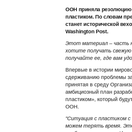
ООН приняла резолюцию 
пластиком. По словам пр
станет исторической вехо
Washington Post.
Этот материал – часть н
хотите получать свежую 
получайте ее, где вам удо
Впервые в истории миров
сдерживанию проблемы за
принятая в среду Организ
амбициозный план разрабо
пластиком», который буду
ООН.
"Ситуация с пластиком с
можем терять время. Это