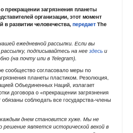
о прекращении загрязнения планеты
едставителей организации, этот момент
й в развитии человечества,
передает
The
ашей ежедневной рассылки. Если вы
рассылку, подписывайтесь на нее
здесь
и
бно (на почту или в Telegram).
ое сообщество согласовало меры по
грязнения планеты пластиком. Резолюция,
ацией Объединенных Наций, излагает
тки договора о «прекращении загрязнения
т обязаны соблюдать все государства-члены
 каждым днем становится хуже. Мы не
 решение является исторической вехой в