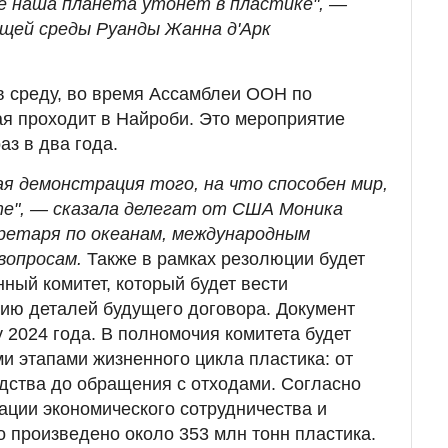
че наша планета утонет в пластике", —
щей среды Руанды Жанна д'Арк
в среду, во время Ассамблеи ООН по
я проходит в Найроби. Это мероприятие
аз в два года.
 демонстрация того, на что способен мир,
е", — сказала делегат от США Моника
ретаря по океанам, международным
вопросам.
Также в рамках резолюции будет
ный комитет, который будет вести
ию деталей будущего договора. Документ
 2024 года. В полномочия комитета будет
ми этапами жизненного цикла пластика: от
дства до обращения с отходами. Согласно
ации экономического сотрудничества и
о произведено около 353 млн тонн пластика.