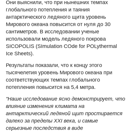
Они выяснили, что при нынешних темпах
глобального потепления и таяния
антарктического ледяного щита уровень
Мирового океана повысится от нуля до 30
сантиметров. В исследовании ученые
использовали модель ледяного покрова
SICOPOLIS (SImulation COde for POLythermal
Ice Sheets).
Результаты показали, что к концу этого
тысячелетия уровень Мирового океана при
соответствующих темпах глобального
потепления повысится на 5,4 метра.
"Наше исследование ясно демонстрирует, что
влияние изменения климата на
антарктический ледяной щит простирается
далеко за пределы XXI века, и самые
серьезные последствия в виде