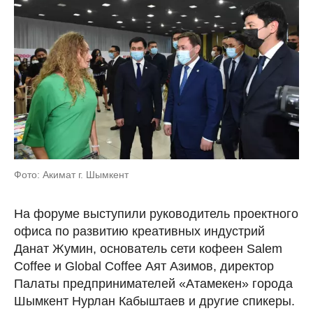
Фото: Акимат г. Шымкент
На форуме выступили руководитель проектного
офиса по развитию креативных индустрий
Данат Жумин, основатель сети кофеен Salem
Coffee и Global Coffee Аят Азимов, директор
Палаты предпринимателей «Атамекен» города
Шымкент Нурлан Кабыштаев и другие спикеры.