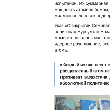
испытаний. Их суммарная 
мощность атомной бомбы,
миллионов человек подве
Указ «О закрытии Семипал
полигона» Нурсултан Наза
момента началась масшта
ядерное разоружение, все
атома.
«Каждый из нас несет 
расщепленный атом не
Президент Казахстана,
абсолютной политичес