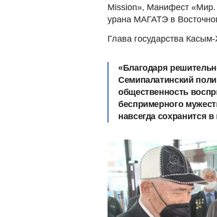
Mission», Манифест «Мир.
урана МАГАТЭ в Восточном
Глава государства Касым-
«Благодаря решительн
Семипалатинский поли
общественность воспр
беспримерного мужеств
навсегда сохранится в