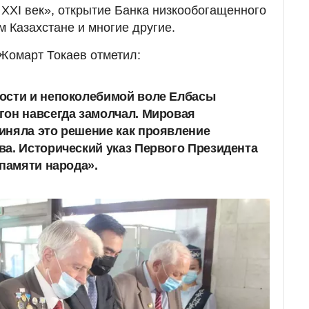
 XXI век», открытие Банка низкообогащенного
 Казахстане и многие другие.
Жомарт Токаев отметил:
ости и непоколебимой воле Елбасы
гон навсегда замолчал. Мировая
иняла это решение как проявление
а. Исторический указ Первого Президента
 памяти народа».