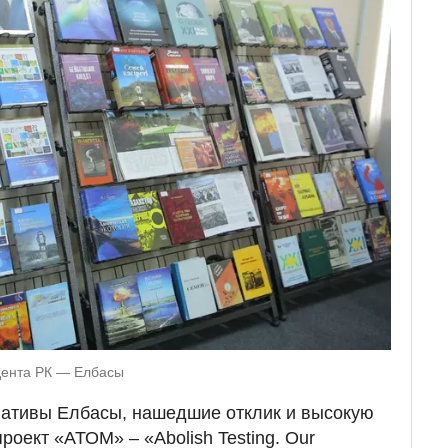
дента РК — Елбасы
ативы Елбасы, нашедшие отклик и высокую
роект «АТОМ» – «Abolish Testing. Our