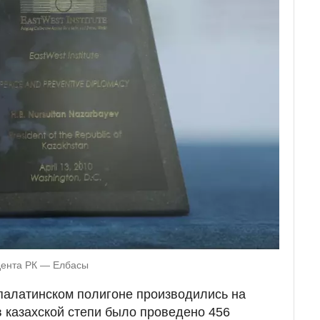
дента РК — Елбасы
алатинском полигоне производились на
в казахской степи было проведено 456