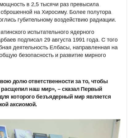
мощность в 2,5 тысячи раз превысила
 сброшенной на Хиросиму. Более полутора
рглись губительному воздействию радиации.
атинского испытательного ядерного
рбаев подписал 29 августа 1991 года. С того
бная деятельность Елбасы, направленная на
общую безопасность и развитие мирного
свою долю ответственности за то, чтобы
 расщепил наш мир», – сказал Первый
 для которого безъядерный мир является
кой аксиомой.