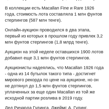
В коллекции есть Macallan Fine и Rare 1926
года, стоимость лота составляла 1 млн фунтов
стерлингов (587 млн тенге).
Онлайн-аукцион проводился в два этапа,
первый из которых в прошлом году привлек 3,2
млн фунтов стерлингов (1,8 млрд тенге).
Аукцион на этой неделе оставшихся 1900 лотов
добавил еще 3,1 млн фунтов стерлингов.
Аукционисты надеялись, что Macallan 1926 года
- одна из 14 бутылок такого типа - достигнет
мирового рекорда по цене на аукционе, но он
не дотянул до 1,5 млн фунтов стерлингов,
уплаченных за еще один Macallan из той же
исходной партии розлива в 2019 году.
Дед Ричарда Гудинга, Джеймс А. Гудинг,