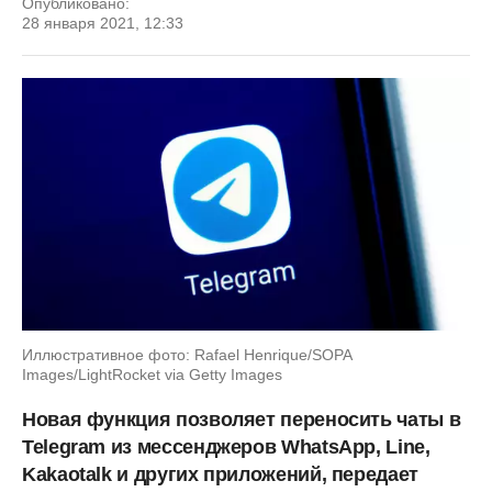
Опубликовано:
28 января 2021, 12:33
Иллюстративное фото: Rafael Henrique/SOPA
Images/LightRocket via Getty Images
Новая функция позволяет переносить чаты в
Telegram из мессенджеров WhatsApp, Line,
Kakaotalk и других приложений, передает