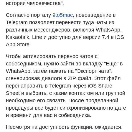
истории человечества".
Согласно порталу
9to5mac
, нововведение в
Telegram позволяет перенести туда чаты из
различных мессенджеров, включая WhatsApp,
Kakaotalk, Line и доступно для версии 7.4 в iOS
App Store.
Чтобы активировать перенос чатов с
собеседником, нужно зайти во вкладку "Еще" в
WhatsApp, затем нажать на "Экспорт чата",
сгенерировав диалоги в ZIP-файл. Этот файл
перенаправить в Telegram через iOS Share
Sheet и выбрать, с каким контактом или группой
необходимо его связать. После проделанной
процедуры все будет синхронизировано по дате
и времени для вас и собеседника.
Несмотря на доступность функции, ожидается,