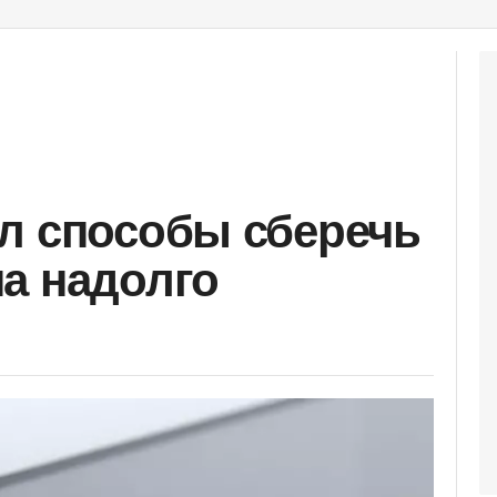
л способы сберечь
а надолго