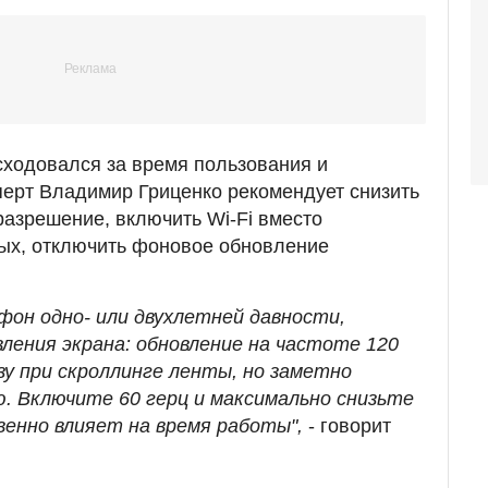
ходовался за время пользования и
ерт Владимир Гриценко рекомендует снизить
разрешение, включить Wi-Fi вместо
ых, отключить фоновое обновление
тфон одно- или двухлетней давности,
ления экрана: обновление на частоте 120
зу при скроллинге ленты, но заметно
 Включите 60 герц и максимально снизьте
енно влияет на время работы",
- говорит