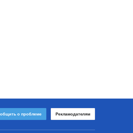
общить о проблеме
Рекламодателям