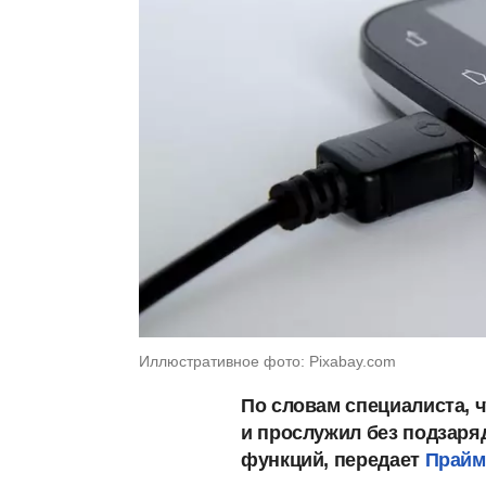
Иллюстративное фото: Pixabay.com
По словам специалиста, 
и прослужил без подзаряд
функций, передает
Прайм