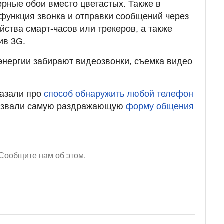
ерные обои вместо цветастых. Также в
функция звонка и отправки сообщений через
ойства смарт-часов или трекеров, а также
ив 3G.
 энергии забирают видеозвонки, съемка видео
казали про
способ обнаружить любой телефон
 назвали самую раздражающую
форму общения
Сообщите нам об этом.