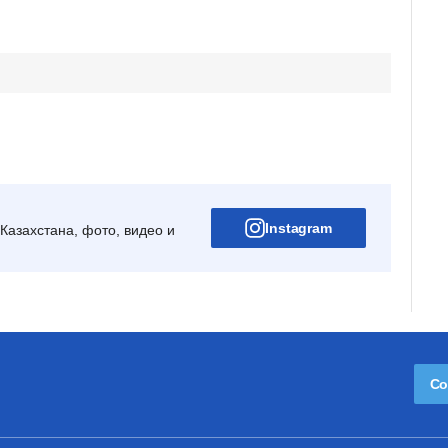
Instagram
Казахстана, фото, видео и
Со