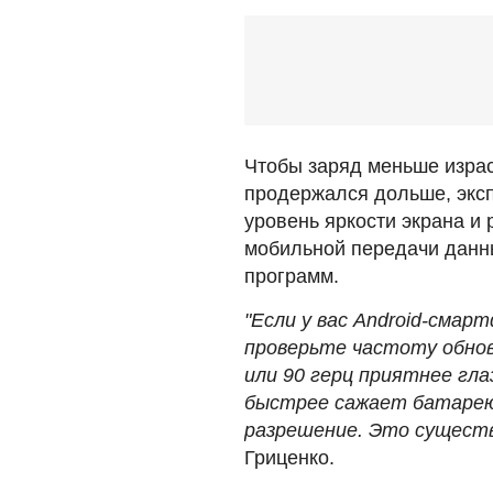
Чтобы заряд меньше израс
продержался дольше, эксп
уровень яркости экрана и 
мобильной передачи данн
программ.
"Если у вас Android-смар
проверьте частоту обнов
или 90 герц приятнее гла
быстрее сажает батарею.
разрешение. Это существ
Гриценко.