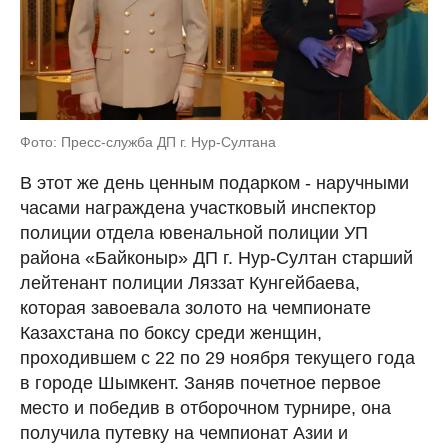
Фото: Пресс-служба ДП г. Нур-Султана
В этот же день ценным подарком - наручными
часами награждена участковый инспектор
полиции отдела ювенальной полиции УП
района «Байконыр» ДП г. Нур-Султан старший
лейтенант полиции Ляззат Кунгейбаева,
которая завоевала золото на чемпионате
Казахстана по боксу среди женщин,
проходившем с 22 по 29 ноября текущего года
в городе Шымкент. Заняв почетное первое
место и победив в отборочном турнире, она
получила путевку на чемпионат Азии и