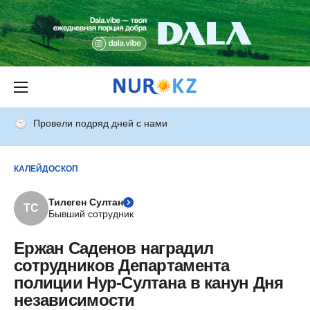
Провели подряд дней с нами
КАЛЕЙДОСКОП
Тилеген Султан
ТС
Бывший сотрудник
Ержан Саденов наградил
сотрудников Департамента
полиции Нур-Султана в канун Дня
независимости