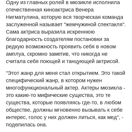
Одну из главных ролей в мюзикле исполнила
отечественная киноактриса Венера
Нигматулина, которую вся творческая команда
заслуженной называет "жемчужиной спектакля".
Сама актриса выразила искреннюю
благодарность создателям постановки за
редкую возможность проявить себя в новом
амплуа, скромно заметив, что никогда не
считала себя поющей и танцующей актрисой.
"Этот жанр для меня стал открытием. Это такой
специфический жанр, в котором нужен
многофункциональный актер. Актеры мюзикла -
это какие-то мифические существа, это те
существа, которые появляясь где-то, в любом
обществе, должны мгновенно вызывать к себе
интерес, голос у них должен литься, как мед", -
поделилась она.