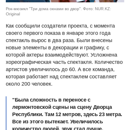
Рок-мюзикл "Три дома окнами во двор". Фото: NUR.KZ:
Original
Как сообщили создатели проекта, с момента
своего первого показа в январе этого года
спектакль вырос в два раза. Были внесены
новые элементы в декорации и графику, с
которой актеры взаимодействуют. Усложнена
хореографическая часть спектакля. Количество
артистов увеличилось до 60. А все команда,
которая работает над спектаклем составляет
около 200 человек.
"Была сложность в переносе с
лермонтовской сцены на сцену Дворца
Республики. Там 12 метров, здесь 23 метра.
Все из этого вытекает. Увеличилось
количество людей, звук стал лучше,