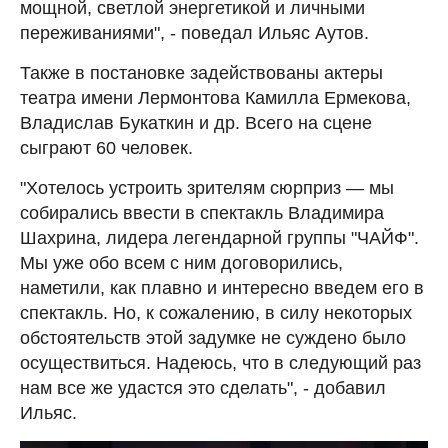
мощной, светлой энергетикой и личными
переживаниями", - поведал Ильяс Аутов.
Также в постановке задействованы актеры
театра имени Лермонтова Камилла Ермекова,
Владислав Букаткин и др. Всего на сцене
сыграют 60 человек.
"Хотелось устроить зрителям сюрприз — мы
собирались ввести в спектакль Владимира
Шахрина, лидера легендарной группы "ЧАЙФ".
Мы уже обо всем с ним договорились,
наметили, как плавно и интересно введем его в
спектакль. Но, к сожалению, в силу некоторых
обстоятельств этой задумке не суждено было
осуществиться. Надеюсь, что в следующий раз
нам все же удастся это сделать", - добавил
Ильяс.