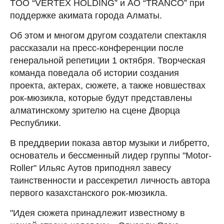
TOO “VERTEX HOLDING” и АО “TRANCO” при
поддержке акимата города Алматы.
Об этом и многом другом создатели спектакля
рассказали на пресс-конференции после
генеральной репетиции 1 октября. Творческая
команда поведала об истории создания
проекта, актерах, сюжете, а также новшествах
рок-мюзикла, которые будут представлены
алматинскому зрителю на сцене Дворца
Республики.
В преддверии показа автор музыки и либретто,
основатель и бессменный лидер группы "Motor-
Roller" Ильяс Аутов приподнял завесу
таинственности и рассекретил личность автора
первого казахстанского рок-мюзикла.
"Идея сюжета принадлежит известному в