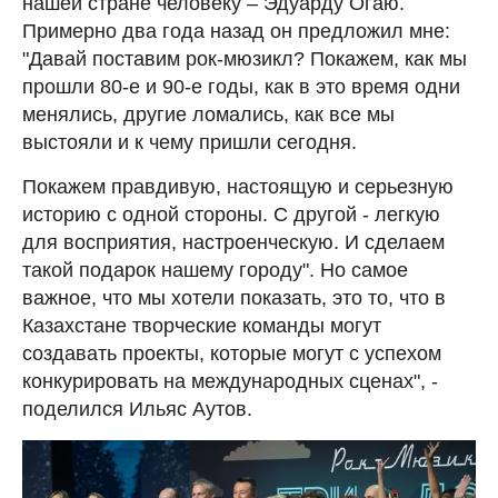
нашей стране человеку – Эдуарду Огаю.
Примерно два года назад он предложил мне:
"Давай поставим рок-мюзикл? Покажем, как мы
прошли 80-е и 90-е годы, как в это время одни
менялись, другие ломались, как все мы
выстояли и к чему пришли сегодня.
Покажем правдивую, настоящую и серьезную
историю с одной стороны. С другой - легкую
для восприятия, настроенческую. И сделаем
такой подарок нашему городу". Но самое
важное, что мы хотели показать, это то, что в
Казахстане творческие команды могут
создавать проекты, которые могут с успехом
конкурировать на международных сценах", -
поделился Ильяс Аутов.