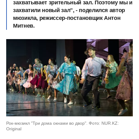
захватывает зрительный зал. Поэтому мы и
захватили новый зал", - поделился автор
мюзикла, режиссер-постановщик Антон
Митнев.
Рок-мюзикл "Три дома окнами во двор". Фото: NUR.KZ:
Original