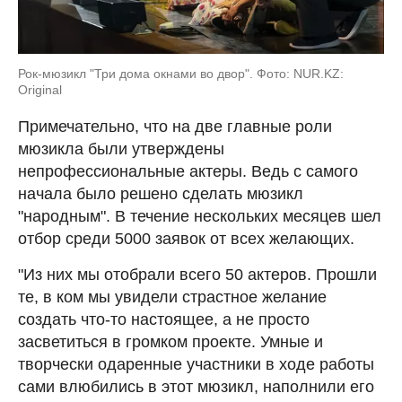
Рок-мюзикл "Три дома окнами во двор". Фото: NUR.KZ:
Original
Примечательно, что на две главные роли
мюзикла были утверждены
непрофессиональные актеры. Ведь с самого
начала было решено сделать мюзикл
"народным". В течение нескольких месяцев шел
отбор среди 5000 заявок от всех желающих.
"Из них мы отобрали всего 50 актеров. Прошли
те, в ком мы увидели страстное желание
создать что-то настоящее, а не просто
засветиться в громком проекте. Умные и
творчески одаренные участники в ходе работы
сами влюбились в этот мюзикл, наполнили его