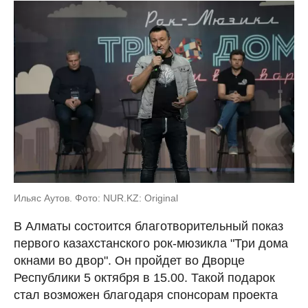
Ильяс Аутов. Фото: NUR.KZ: Original
В Алматы состоится благотворительный показ
первого казахстанского рок-мюзикла "Три дома
окнами во двор". Он пройдет во Дворце
Республики 5 октября в 15.00. Такой подарок
стал возможен благодаря спонсорам проекта