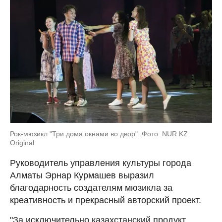
Рок-мюзикл "Три дома окнами во двор". Фото: NUR.KZ:
Original
Руководитель управления культуры города
Алматы Эрнар Курмашев выразил
благодарность создателям мюзикла за
креативность и прекрасный авторский проект.
"За исключительно казахстанский продукт,