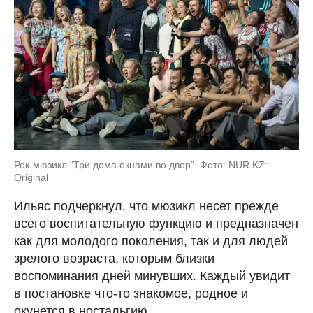
Рок-мюзикл "Три дома окнами во двор". Фото: NUR.KZ:
Original
Ильяс подчеркнул, что мюзикл несет прежде
всего воспитательную функцию и предназначен
как для молодого поколения, так и для людей
зрелого возраста, которым близки
воспоминания дней минувших. Каждый увидит
в постановке что-то знакомое, родное и
окунется в ностальгию.