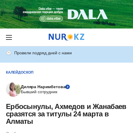
Провели подряд дней с нами
КАЛЕЙДОСКОП
Диляра Наримбетова
Бывший сотрудник
Ербосынулы, Ахмедов и Жанабаев
сразятся за титулы 24 марта в
Алматы