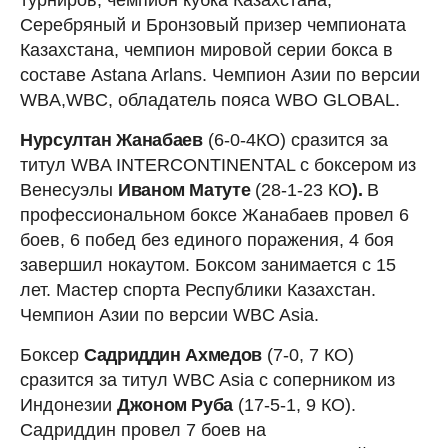
Серебряный и Бронзовый призер чемпионата
Казахстана, чемпион мировой серии бокса в
составе Astana Arlans. Чемпион Азии по версии
WBA,WBC, обладатель пояса WBO GLOBAL.
Нурсултан Жанабаев
(6-0-4КО) сразится за
титул WBA INTERCONTINENTAL с боксером из
Венесуэлы
Иваном Матуте
(28-1-23 КО
).
В
профессиональном боксе Жанабаев провел 6
боев, 6 побед без единого поражения, 4 боя
завершил нокаутом. Боксом занимается с 15
лет. Мастер спорта Республики Казахстан.
Чемпион Азии по версии WBC Asia.
Боксер
Садриддин Ахмедов
(7-0, 7 КО)
сразится за титул WBC Asia с соперником из
Индонезии
Джоном Руба
(17-5-1, 9 КО).
Садриддин провел 7 боев на