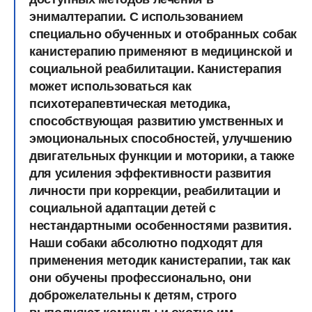
энималтерапии. С использованием
специально обученных и отобранных собак
канистерапию применяют в медицинской и
социальной реабилитации. Канистерапия
может использоваться как
психотерапевтическая методика,
способствующая развитию умственных и
эмоциональных способностей, улучшению
двигательных функции и моторики, а также
для усиления эффективности развития
личности при коррекции, реабилитации и
социальной адаптации детей с
нестандартными особенностями развития.
Наши собаки абсолютно подходят для
применения методик канистерапии, так как
они обучены профессионально, они
доброжелательны к детям, строго