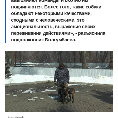
выполняют команды и охотно им
подчиняются. Более того, такие собаки
обладают некоторыми качествами,
сходными с человеческими, это
эмоциональность, выражение своих
переживании действиями», - разъяснила
подполковник Болгумбаева.
: Facebook