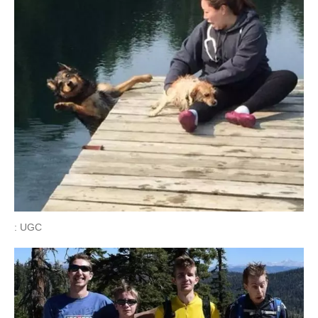
: UGC