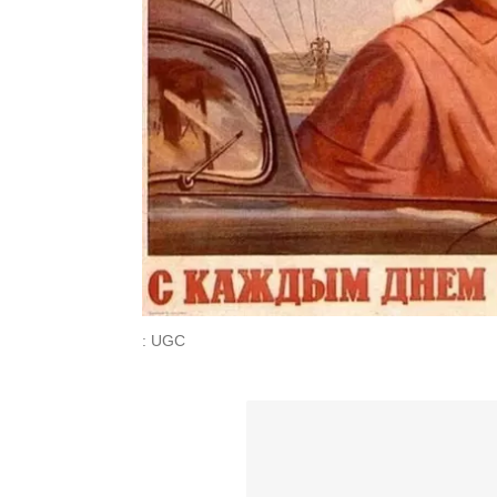
: UGC