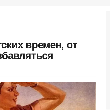
ских времен, от
збавляться