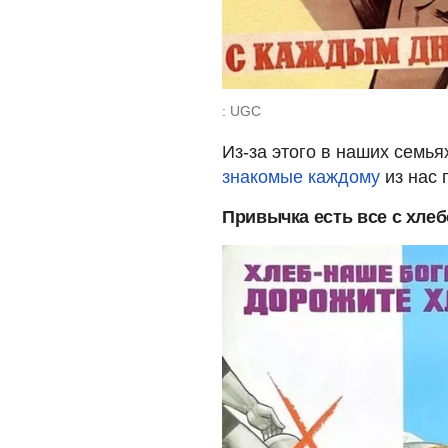
: UGC
Из-за этого в наших семь
знакомые каждому
из нас 
Привычка есть все с хле