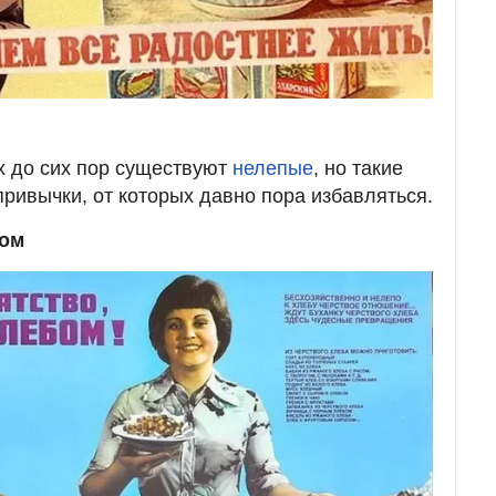
ях до сих пор существуют
нелепые
, но такие
привычки, от которых давно пора избавляться.
бом