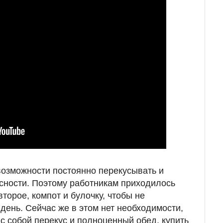
озможности постоянно перекусывать и
усности. Поэтому работникам приходилось
второе, компот и булочку, чтобы не
день. Сейчас же в этом нет необходимости,
с собой перекус и полноценный обед, купить