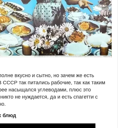
полне вкусно и сытно, но зачем же есть
 СССР так питались рабочие, так как таким
рее насыщался углеводами, плюс это
никто не нуждается, да и есть спагетти с
но.
х блюд