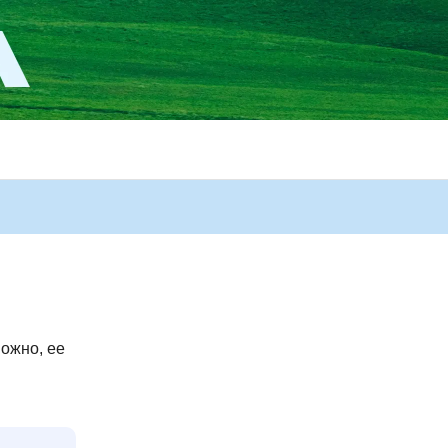
ожно, ее