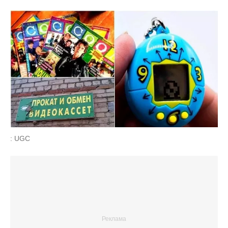
: UGC