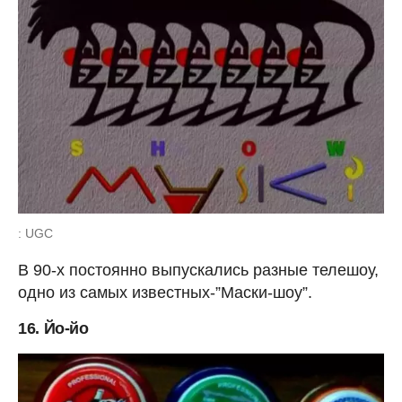
: UGC
В 90-х постоянно выпускались разные телешоу,
одно из самых известных-”Маски-шоу”.
16. Йо-йо