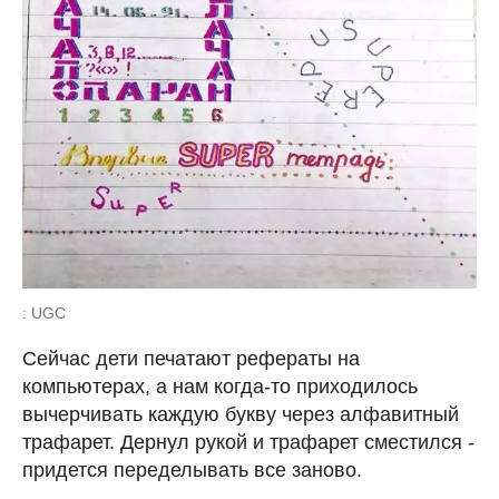
: UGC
Сейчас дети печатают рефераты на
компьютерах, а нам когда-то приходилось
вычерчивать каждую букву через алфавитный
трафарет. Дернул рукой и трафарет сместился -
придется переделывать все заново.