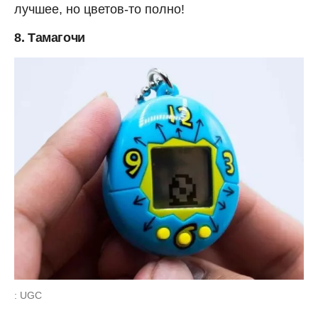
лучшее, но цветов-то полно!
8. Тамагочи
: UGC