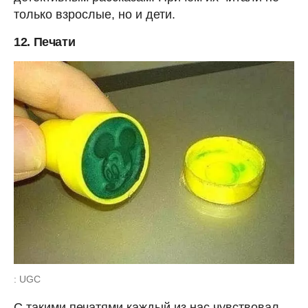
только взрослые, но и дети.
12. Печати
: UGC
С такими печатями каждый из нас чувствовал