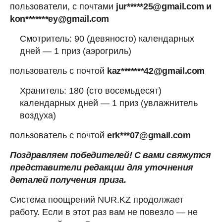
пользователи, с почтами
jur*****25@gmail.com и
kon*******ey@gmail.com
Смотритель: 90 (девяносто) календарных
дней — 1 приз (аэрогриль)
пользователь с почтой
kaz*******42@gmail.com
Хранитель: 180 (сто восемьдесят)
календарных дней — 1 приз (увлажнитель
воздуха)
пользователь с почтой
erk***07@gmail.com
Поздравляем победителей! С вами свяжутся
представители редакции для уточнения
деталей получения приза.
Система поощрений NUR.KZ продолжает
работу. Если в этот раз вам не повезло — не