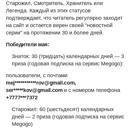
Старожил, Смотритель, Хранитель или
Легенда. Каждый из этих статусов
подтверждает, что читатель регулярно заходит
на сайт и остается верен своей "новостной
серии" на протяжении 30 и более дней.
Победители мая:
Знаток: 30 (тридцать) календарных дней — 3
приза (годовая подписка на сервис Megogo):
пользователи, с почтами
mej***********rov@gmail.com,
ser*****kov@gmail.com
и с номером телефона
+7777***7372
Старожил: 60 (шестьдесят) календарных
дней — 2 приза (годовая подписка на сервис
Megogo)