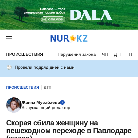
ПРОИСШЕСТВИЯ
Нарушения закона
ЧП
ДТП
Нес
Провели подряд дней с нами
ПРОИСШЕСТВИЯ
ДТП
Жанна Мусабаева
Выпускающий редактор
Скорая сбила женщину на
пешеходном переходе в Павлодаре