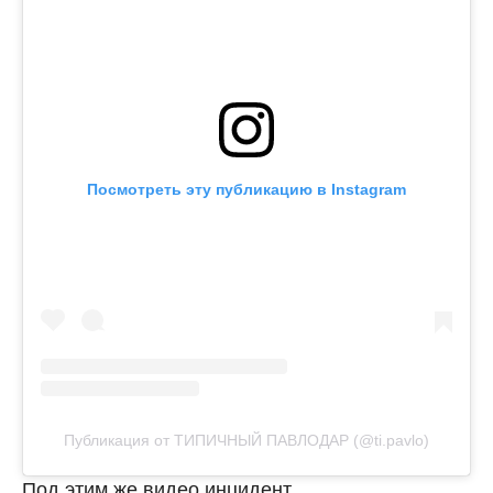
Посмотреть эту публикацию в Instagram
Публикация от ТИПИЧНЫЙ ПАВЛОДАР (@ti.pavlo)
Под этим же видео инцидент