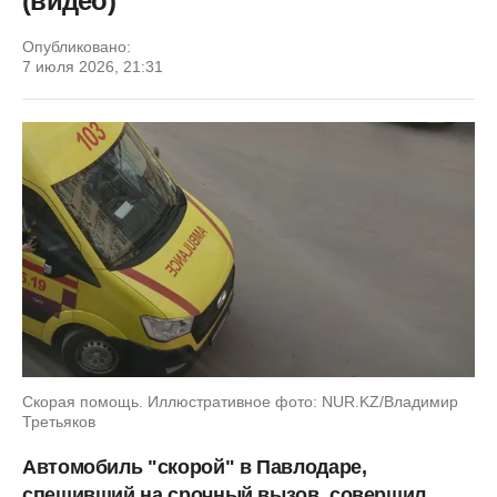
(видео)
Опубликовано:
7 июля 2026, 21:31
Скорая помощь. Иллюстративное фото: NUR.KZ/Владимир
Третьяков
Автомобиль "скорой" в Павлодаре,
спешивший на срочный вызов, совершил