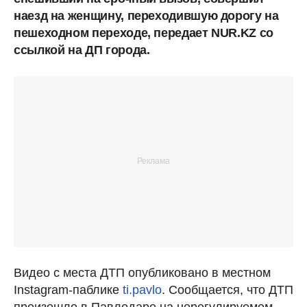
наезд на женщину, переходившую дорогу на
пешеходном переходе, передает NUR.KZ со
ссылкой на ДП города.
Видео с места ДТП опубликовано в местном
Instagram-паблике
ti.pavlo
. Сообщается, что ДТП
произошло в Павлодаре на нерегулируемом