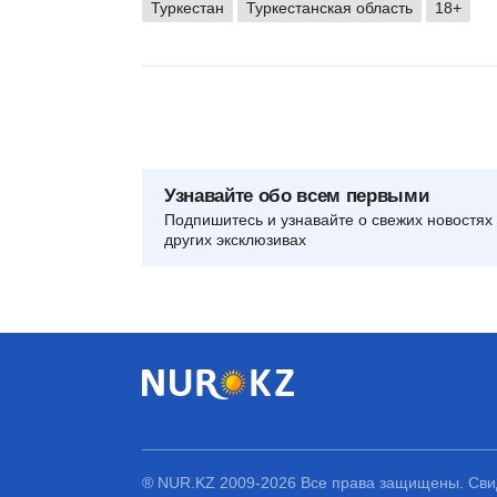
Туркестан
Туркестанская область
18+
Узнавайте обо всем первыми
Подпишитесь и узнавайте о свежих новостях 
других эксклюзивах
® NUR.KZ 2009-2026 Все права защищены. Свид