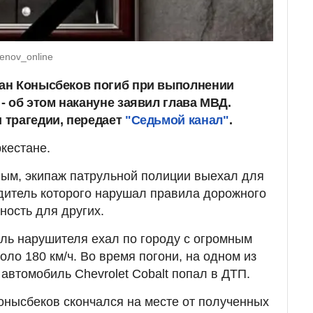
enov_online
ан Конысбеков погиб при выполнении
- об этом накануне заявил глава МВД.
 трагедии, передает
"Седьмой канал"
.
кестане.
ым, экипаж патрульной полиции выехал для
дитель которого нарушал правила дорожного
ность для других.
ль нарушителя ехал по городу с огромным
ло 180 км/ч. Во время погони, на одном из
автомобиль Chevrolet Cobalt попал в ДТП.
нысбеков скончался на месте от полученных