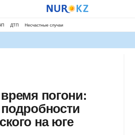
ЧП
ДТП
Несчастные случаи
 время погони:
 подробности
ского на юге