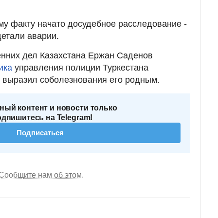
му факту начато досудебное расследование -
етали аварии.
енних дел Казахстана Ержан Саденов
ика
управления полиции Туркестана
 выразил соболезнования его родным.
ный контент и новости только
одпишитесь на Telegram!
Подписаться
Сообщите нам об этом.