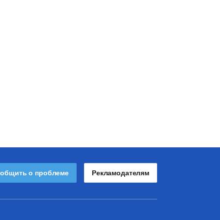
общить о проблеме
Рекламодателям