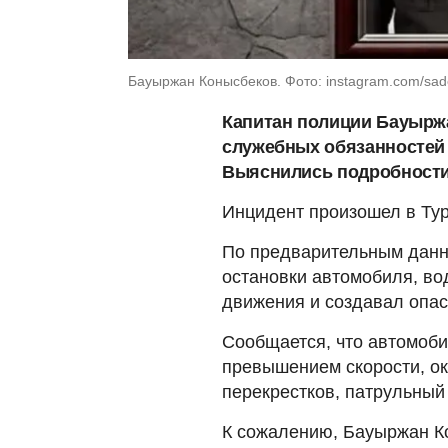
Бауыржан Конысбеков. Фото: instagram.com/sad
Капитан полиции Бауырж
служебных обязанностей 
Выяснились подробности
Инцидент произошел в Тур
По предварительным данн
остановки автомобиля, во
движения и создавал опас
Сообщается, что автомоби
превышением скорости, око
перекрестков, патрульный 
К сожалению, Бауыржан Ко