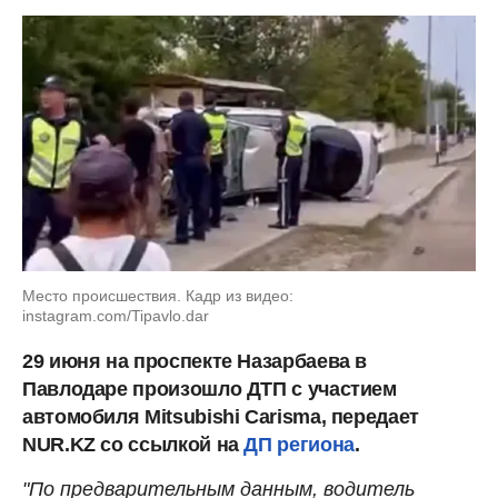
Место происшествия. Кадр из видео:
instagram.com/Tipavlo.dar
29 июня на проспекте Назарбаева в
Павлодаре произошло ДТП с участием
автомобиля Mitsubishi Carisma, передает
NUR.KZ со ссылкой на
ДП региона
.
"По предварительным данным, водитель